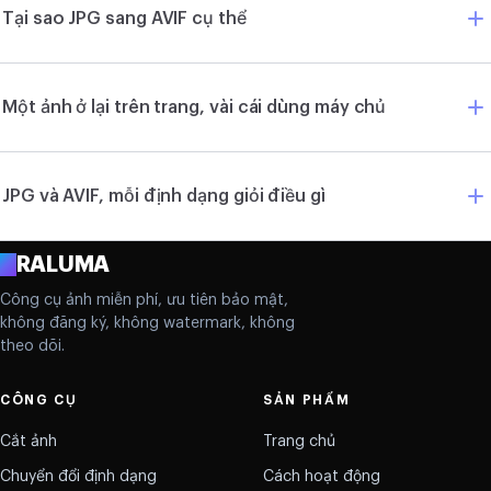
Tại sao JPG sang AVIF cụ thể
Một ảnh ở lại trên trang, vài cái dùng máy chủ
JPG và AVIF, mỗi định dạng giỏi điều gì
A
RALUMA
Công cụ ảnh miễn phí, ưu tiên bảo mật,
không đăng ký, không watermark, không
theo dõi.
CÔNG CỤ
SẢN PHẨM
Cắt ảnh
Trang chủ
Chuyển đổi định dạng
Cách hoạt động