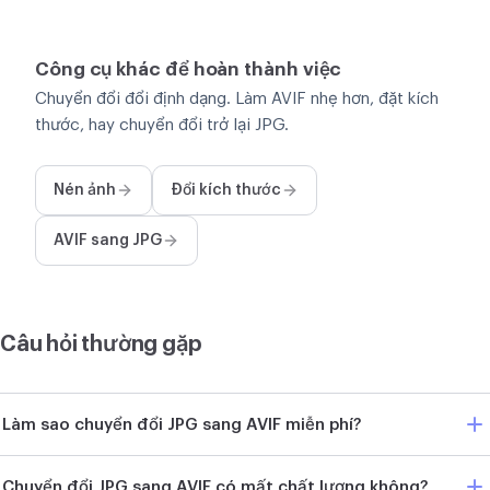
Công cụ khác để hoàn thành việc
Chuyển đổi đổi định dạng. Làm AVIF nhẹ hơn, đặt kích
thước, hay chuyển đổi trở lại JPG.
Nén ảnh
Đổi kích thước
AVIF sang JPG
Câu hỏi thường gặp
Làm sao chuyển đổi JPG sang AVIF miễn phí?
Chuyển đổi JPG sang AVIF có mất chất lượng không?