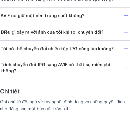
AVIF có giữ một nền trong suốt không?
Điều gì xảy ra với ảnh của tôi khi tôi chuyển đổi?
Tôi có thể chuyển đổi nhiều tệp JPG cùng lúc không?
Trình chuyển đổi JPG sang AVIF có thật sự miễn phí
không?
Chi tiết
Ghi chú từ đội ngũ về tay nghề, định dạng và những quyết định
nhỏ đằng sau một bản cắt tròn tốt.