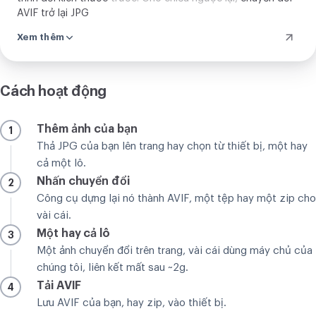
AVIF trở lại JPG
.
Xem thêm
Cách hoạt động
Thêm ảnh của bạn
1
Thả JPG của bạn lên trang hay chọn từ thiết bị, một hay
cả một lô.
Nhấn chuyển đổi
2
Công cụ dựng lại nó thành AVIF, một tệp hay một zip cho
vài cái.
Một hay cả lô
3
Một ảnh chuyển đổi trên trang, vài cái dùng máy chủ của
chúng tôi, liên kết mất sau ~2g.
Tải AVIF
4
Lưu AVIF của bạn, hay zip, vào thiết bị.