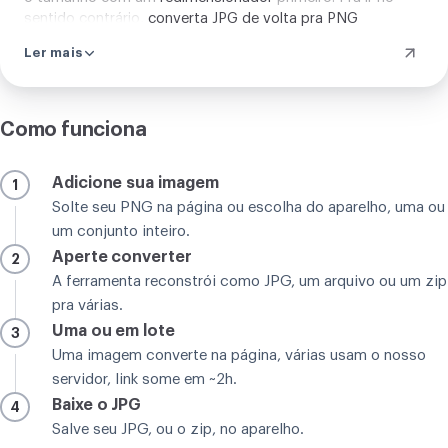
sentido contrário,
converta JPG de volta pra PNG
.
Ler mais
Como funciona
Adicione sua imagem
1
Solte seu PNG na página ou escolha do aparelho, uma ou
um conjunto inteiro.
Aperte converter
2
A ferramenta reconstrói como JPG, um arquivo ou um zip
pra várias.
Uma ou em lote
3
Uma imagem converte na página, várias usam o nosso
servidor, link some em ~2h.
Baixe o JPG
4
Salve seu JPG, ou o zip, no aparelho.