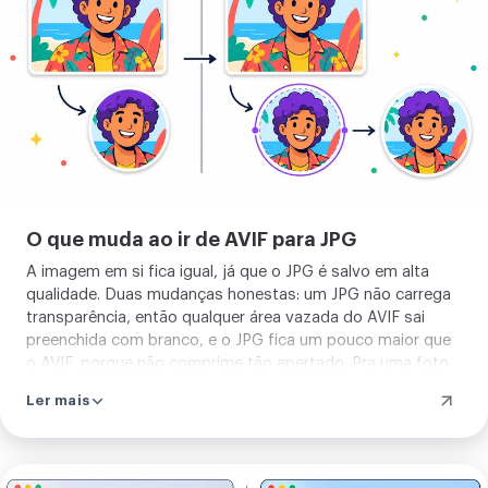
imagem
O que muda ao ir de AVIF para JPG
A imagem em si fica igual, já que o JPG é salvo em alta
qualidade. Duas mudanças honestas: um JPG não carrega
transparência, então qualquer área vazada do AVIF sai
preenchida com branco, e o JPG fica um pouco maior que
o AVIF, porque não comprime tão apertado. Pra uma foto
normal nada disso importa, pra um logo com fundo limpo,
Ler mais
mantenha a transparência indo pra PNG ou WebP.
Enviar