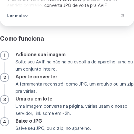
sentido contrário,
converta JPG de volta pra AVIF
.
Ler mais
Como funciona
Adicione sua imagem
1
Solte seu AVIF na página ou escolha do aparelho, uma ou
um conjunto inteiro.
Aperte converter
2
A ferramenta reconstrói como JPG, um arquivo ou um zip
pra várias.
Uma ou em lote
3
Uma imagem converte na página, várias usam o nosso
servidor, link some em ~2h.
Baixe o JPG
4
Salve seu JPG, ou o zip, no aparelho.