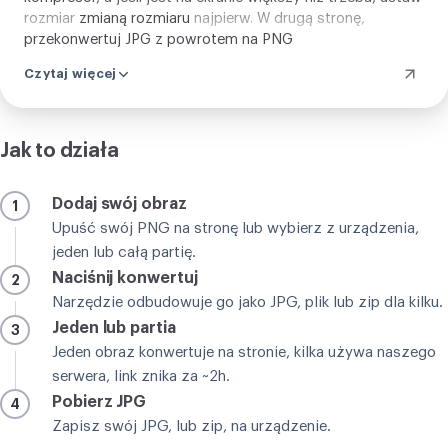
rozmiar
zmianą rozmiaru
najpierw. W drugą stronę,
przekonwertuj JPG z powrotem na PNG
.
Czytaj więcej
Jak to działa
Dodaj swój obraz
1
Upuść swój PNG na stronę lub wybierz z urządzenia,
jeden lub całą partię.
Naciśnij konwertuj
2
Narzędzie odbudowuje go jako JPG, plik lub zip dla kilku.
Jeden lub partia
3
Jeden obraz konwertuje na stronie, kilka używa naszego
serwera, link znika za ~2h.
Pobierz JPG
4
Zapisz swój JPG, lub zip, na urządzenie.