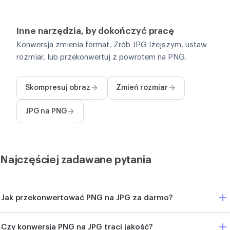
Inne narzędzia, by dokończyć pracę
Konwersja zmienia format. Zrób JPG lżejszym, ustaw
rozmiar, lub przekonwertuj z powrotem na PNG.
Skompresuj obraz
Zmień rozmiar
JPG na PNG
Najczęściej zadawane pytania
Jak przekonwertować PNG na JPG za darmo?
Czy konwersja PNG na JPG traci jakość?