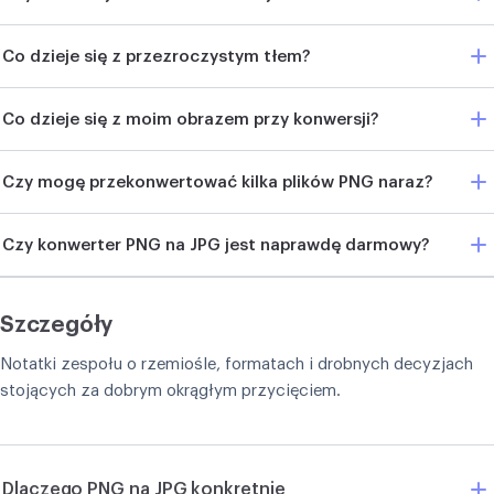
Co dzieje się z przezroczystym tłem?
Co dzieje się z moim obrazem przy konwersji?
Czy mogę przekonwertować kilka plików PNG naraz?
Czy konwerter PNG na JPG jest naprawdę darmowy?
Szczegóły
Notatki zespołu o rzemiośle, formatach i drobnych decyzjach
stojących za dobrym okrągłym przycięciem.
Dlaczego PNG na JPG konkretnie