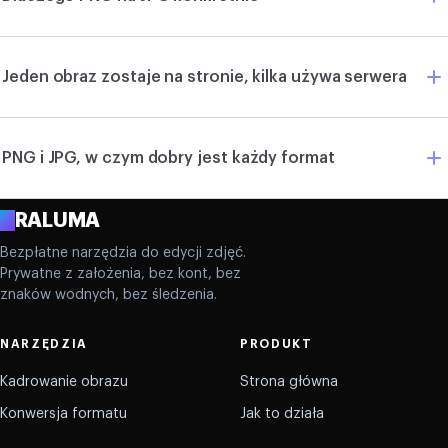
Jeden obraz zostaje na stronie, kilka używa serwera
PNG i JPG, w czym dobry jest każdy format
A
RALUMA
Bezpłatne narzędzia do edycji zdjęć.
Prywatne z założenia, bez kont, bez
znaków wodnych, bez śledzenia.
NARZĘDZIA
PRODUKT
Kadrowanie obrazu
Strona główna
Konwersja formatu
Jak to działa