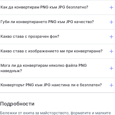
Как да конвертирам PNG към JPG безплатно?
Губи ли конвертирането PNG към JPG качество?
Какво става с прозрачен фон?
Какво става с изображението ми при конвертиране?
Мога ли да конвертирам няколко файла PNG
наведнъж?
Конверторът PNG към JPG наистина ли е безплатен?
Подробности
Бележки от екипа за майсторството, форматите и малките