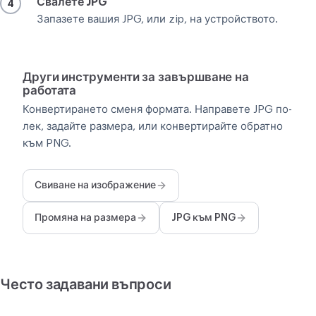
Свалете JPG
4
Запазете вашия JPG, или zip, на устройството.
Други инструменти за завършване на
работата
Конвертирането сменя формата. Направете JPG по-
лек, задайте размера, или конвертирайте обратно
към PNG.
Свиване на изображение
Промяна на размера
JPG към PNG
Често задавани въпроси