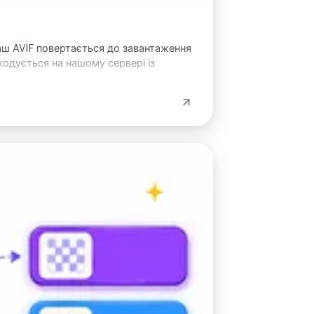
 ваш AVIF повертається до завантаження
кодується на нашому сервері із