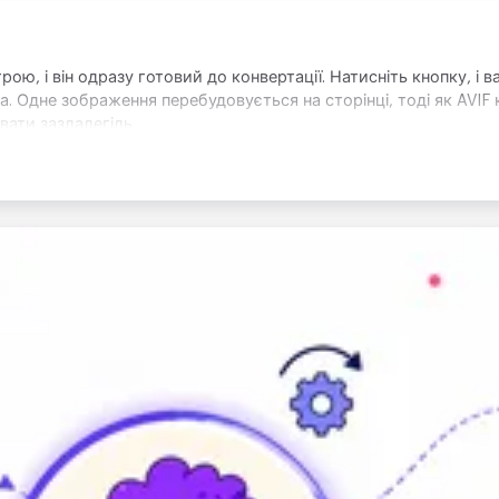
рою, і він одразу готовий до конвертації. Натисніть кнопку, і
. Одне зображення перебудовується на сторінці, тоді як AVIF 
вати заздалегідь.