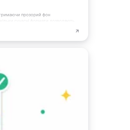
 тримаючи прозорий фон
кільки сучасні формати дозволяють.