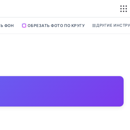
ДРУГИЕ ИНСТР
Ь ФОН
ОБРЕЗАТЬ ФОТО ПО КРУГУ