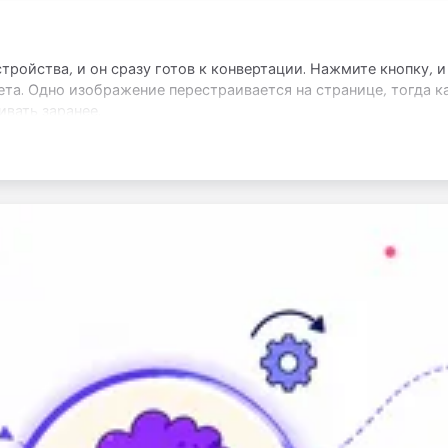
тройства, и он сразу готов к конвертации. Нажмите кнопку, 
ета. Одно изображение перестраивается на странице, тогда к
ивать заранее.