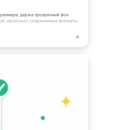
 размера, держа прозрачный фон
лой, насколько современные форматы