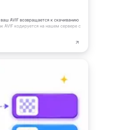
и ваш AVIF возвращается к скачиванию
ак AVIF кодируется на нашем сервере с