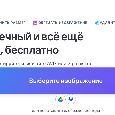
НИТЬ РАЗМЕР
ОБРЕЗАТЬ ИЗОБРАЖЕНИЕ
УДАЛИТ
шечный и всё ещё
, бесплатно
ируйте, и скачайте AVIF или zip пакета.
Выберите изображение
или перетащите изображение сюда