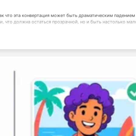
ак что эта конвертация может быть драматическим падением
ки, что должна остаться прозрачной, но и быть настолько ма