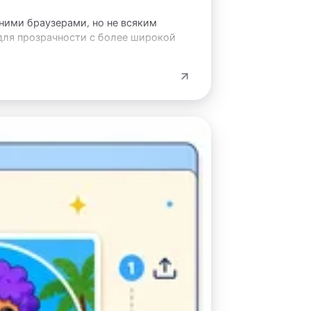
шними браузерами, но не всяким
 для прозрачности с более широкой