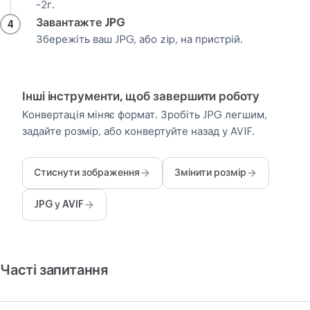
~2г.
Завантажте JPG
4
Збережіть ваш JPG, або zip, на пристрій.
Інші інструменти, щоб завершити роботу
Конвертація міняє формат. Зробіть JPG легшим,
задайте розмір, або конвертуйте назад у AVIF.
Стиснути зображення
Змінити розмір
JPG у AVIF
Часті запитання