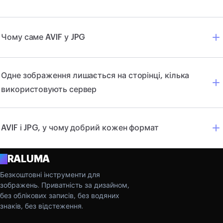
Чому саме AVIF у JPG
Одне зображення лишається на сторінці, кілька
використовують сервер
AVIF і JPG, у чому добрий кожен формат
A
RALUMA
Безкоштовні інструменти для
зображень. Приватність за дизайном,
без облікових записів, без водяних
знаків, без відстеження.