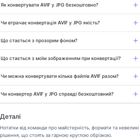
Як конвертувати AVIF у JPG безкоштовно?
Чи втрачає конвертація AVIF у JPG якість?
Що стається з прозорим фоном?
Що стається з моїм зображенням при конвертації?
Чи можна конвертувати кілька файлів AVIF разом?
Чи конвертер AVIF у JPG справді безкоштовний?
Деталі
Нотатки від команди про майстерність, формати та невеликі
рішення, що стоять за гарною круглою обрізкою.