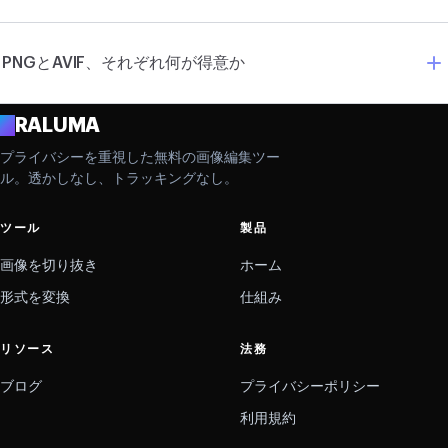
PNGとAVIF、それぞれ何が得意か
A
RALUMA
プライバシーを重視した無料の画像編集ツー
ル。透かしなし、トラッキングなし。
ツール
製品
画像を切り抜き
ホーム
形式を変換
仕組み
リソース
法務
ブログ
プライバシーポリシー
利用規約