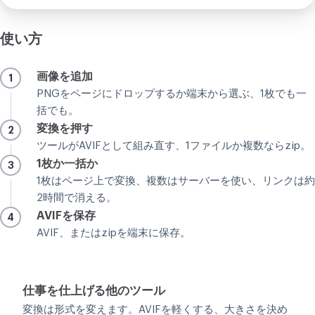
使い方
画像を追加
1
PNGをページにドロップするか端末から選ぶ、1枚でも一
括でも。
変換を押す
2
ツールがAVIFとして組み直す、1ファイルか複数ならzip。
1枚か一括か
3
1枚はページ上で変換、複数はサーバーを使い、リンクは約
2時間で消える。
AVIFを保存
4
AVIF、またはzipを端末に保存。
仕事を仕上げる他のツール
変換は形式を変えます。AVIFを軽くする、大きさを決め