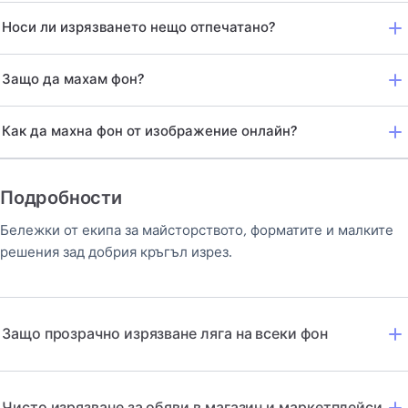
Носи ли изрязването нещо отпечатано?
Защо да махам фон?
Как да махна фон от изображение онлайн?
Подробности
Бележки от екипа за майсторството, форматите и малките
решения зад добрия кръгъл изрез.
Защо прозрачно изрязване ляга на всеки фон
Чисто изрязване за обяви в магазин и маркетплейси