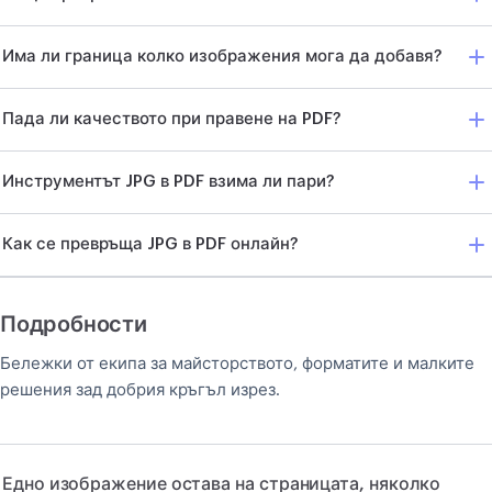
Има ли граница колко изображения мога да добавя?
Пада ли качеството при правене на PDF?
Инструментът JPG в PDF взима ли пари?
Как се превръща JPG в PDF онлайн?
Подробности
Бележки от екипа за майсторството, форматите и малките
решения зад добрия кръгъл изрез.
Едно изображение остава на страницата, няколко