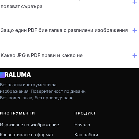
ползват сървъра
Защо един PDF бие папка с разпилени изображения
Какво JPG в PDF прави и какво не
A
RALUMA
Безплатни инструменти за
изображения. Поверителност по дизайн.
Без воден знак, без проследяване.
ИНСТРУМЕНТИ
ПРОДУКТ
Изрязване на изображение
Начало
Конвертиране на формат
Как работи