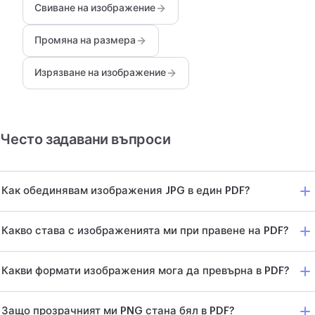
Свиване на изображение
Промяна на размера
Изрязване на изображение
Често задавани въпроси
Как обединявам изображения JPG в един PDF?
Какво става с изображенията ми при правене на PDF?
Какви формати изображения мога да превърна в PDF?
Защо прозрачният ми PNG стана бял в PDF?