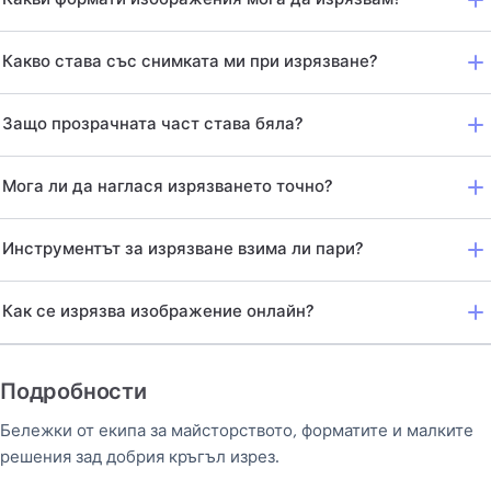
Какво става със снимката ми при изрязване?
Защо прозрачната част става бяла?
Мога ли да наглася изрязването точно?
Инструментът за изрязване взима ли пари?
Как се изрязва изображение онлайн?
Подробности
Бележки от екипа за майсторството, форматите и малките
решения зад добрия кръгъл изрез.