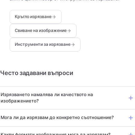
Кръгло изрязване
Свиване на изображение
Инструменти за изрязване
Често задавани въпроси
Изрязването намалява ли качеството на
изображението?
Мога ли да изрязвам до конкретно съотношение?
Какви формати изображения мога да изрязвам?