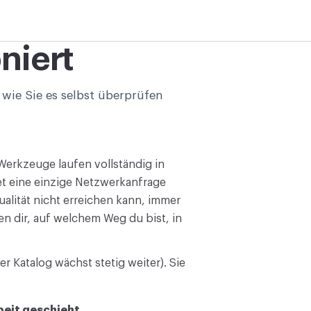
niert
 wie Sie es selbst überprüfen
 Werkzeuge laufen vollständig in
et eine einzige Netzwerkanfrage
alität nicht erreichen kann, immer
en dir, auf welchem Weg du bist, in
er Katalog wächst stetig weiter). Sie
beit geschieht