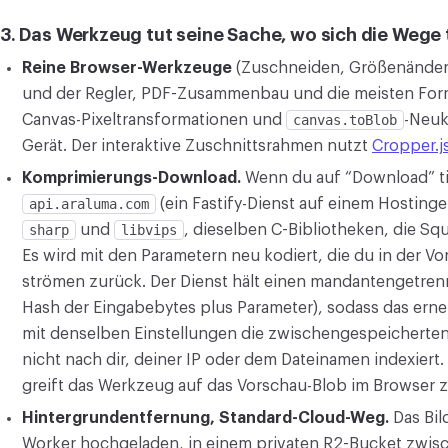
3. Das Werkzeug tut seine Sache, wo sich die Wege
Reine Browser-Werkzeuge
(Zuschneiden, Größenänder
und der Regler, PDF-Zusammenbau und die meisten For
Canvas-Pixeltransformationen und
canvas.toBlob
-Neuk
Gerät. Der interaktive Zuschnittsrahmen nutzt
Cropper.j
Komprimierungs-Download.
Wenn du auf “Download” tip
api.araluma.com
(ein Fastify-Dienst auf einem Hosting
sharp
und
libvips
, dieselben C-Bibliotheken, die S
Es wird mit den Parametern neu kodiert, die du in der Vo
strömen zurück. Der Dienst hält einen mandantengetrenn
Hash der Eingabebytes plus Parameter), sodass das erne
mit denselben Einstellungen die zwischengespeicherten 
nicht nach dir, deiner IP oder dem Dateinamen indexiert. 
greift das Werkzeug auf das Vorschau-Blob im Browser 
Hintergrundentfernung, Standard-Cloud-Weg.
Das Bil
Worker hochgeladen, in einem privaten R2-Bucket zwisc