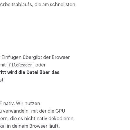
Arbeitsablaufs, die am schnellsten
 Einfügen übergibt der Browser
 mit
FileReader
oder
tt wird die Datei über das
t.
 nativ. Wir nutzen
zu verwandeln, mit der die GPU
rn, die es nicht nativ dekodieren,
al in deinem Browser läuft.