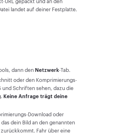
ekt-URL gepackt und an den
ei landet auf deiner Festplatte.
Tools, dann den
Netzwerk
-Tab.
chnitt oder den Komprimierungs-
S und Schriften sehen, dazu die
g.
Keine Anfrage trägt deine
rimierungs-Download oder
 das dein Bild an den genannten
s zurückkommt. Fahr über eine