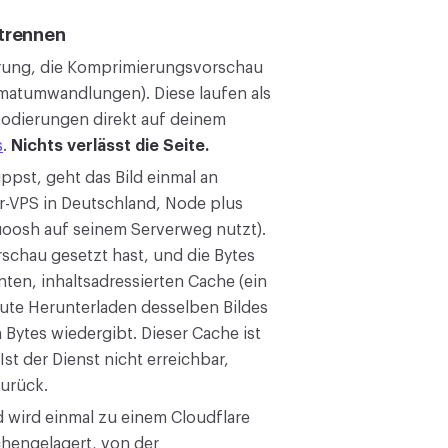
 trennen
ung, die Komprimierungsvorschau
matumwandlungen). Diese laufen als
odierungen direkt auf deinem
s
.
Nichts verlässt die Seite.
pst, geht das Bild einmal an
er-VPS in Deutschland, Node plus
quoosh auf seinem Serverweg nutzt).
rschau gesetzt hast, und die Bytes
ten, inhaltsadressierten Cache (ein
ute Herunterladen desselben Bildes
Bytes wiedergibt. Dieser Cache ist
Ist der Dienst nicht erreichbar,
zurück.
d wird einmal zu einem Cloudflare
hengelagert, von der