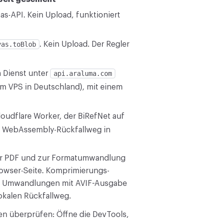
s-API. Kein Upload, funktioniert
vas.toBlob
. Kein Upload. Der Regler
 Dienst unter
api.araluma.com
m VPS in Deutschland), mit einem
oudflare Worker, der BiRefNet auf
m WebAssembly-Rückfallweg in
ür PDF und zur Formatumwandlung
rowser-Seite. Komprimierungs-
d Umwandlungen mit AVIF-Ausgabe
lokalen Rückfallweg.
en überprüfen: Öffne die DevTools,