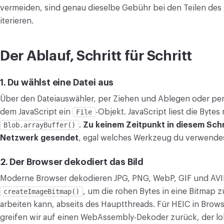
vermeiden, sind genau dieselbe Gebühr bei den Teilen des 
iterieren.
Der Ablauf, Schritt für Schritt
1. Du wählst eine Datei aus
Über den Dateiauswähler, per Ziehen und Ablegen oder per
dem JavaScript ein
File
-Objekt. JavaScript liest die Bytes
Blob.arrayBuffer()
.
Zu keinem Zeitpunkt in diesem Schri
Netzwerk gesendet
, egal welches Werkzeug du verwendes
2. Der Browser dekodiert das Bild
Moderne Browser dekodieren JPG, PNG, WebP, GIF und AVIF
createImageBitmap()
, um die rohen Bytes in eine Bitmap 
arbeiten kann, abseits des Hauptthreads. Für HEIC in Browse
greifen wir auf einen WebAssembly-Dekoder zurück, der lok