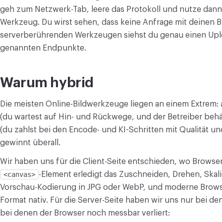
geh zum Netzwerk-Tab, leere das Protokoll und nutze dann 
Werkzeug. Du wirst sehen, dass keine Anfrage mit deinen Bil
serverberührenden Werkzeugen siehst du genau einen Uplo
genannten Endpunkte.
Warum hybrid
Die meisten Online-Bildwerkzeuge liegen an einem Extrem: 
(du wartest auf Hin- und Rückwege, und der Betreiber behäl
(du zahlst bei den Encode- und KI-Schritten mit Qualität u
gewinnt überall.
Wir haben uns für die Client-Seite entschieden, wo Browser
<canvas>
-Element erledigt das Zuschneiden, Drehen, Skal
Vorschau-Kodierung in JPG oder WebP, und moderne Brows
Format nativ. Für die Server-Seite haben wir uns nur bei d
bei denen der Browser noch messbar verliert: