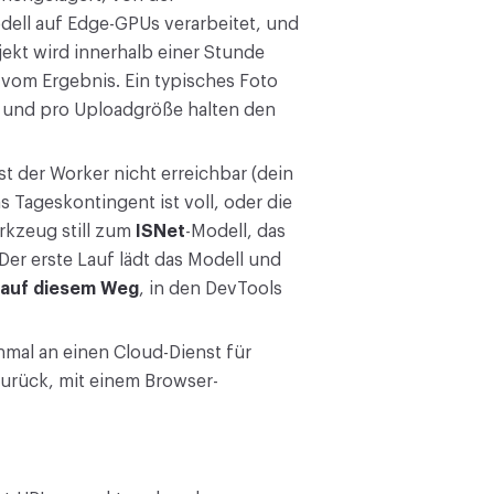
dell auf Edge-GPUs verarbeitet, und
jekt wird innerhalb einer Stunde
vom Ergebnis. Ein typisches Foto
IP und pro Uploadgröße halten den
st der Worker nicht erreichbar (dein
as Tageskontingent ist voll, oder die
erkzeug still zum
ISNet
-Modell, das
er erste Lauf lädt das Modell und
 auf diesem Weg
, in den DevTools
nmal an einen Cloud-Dienst für
urück, mit einem Browser-