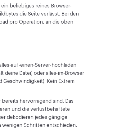
ein beliebiges reines Browser-
dbytes die Seite verlässt. Bei den
ad pro Operation, an die oben
alles-auf-einen-Server-hochladen
t deine Datei) oder alles-im-Browser
nd Geschwindigkeit). Kein Extrem
 bereits hervorragend sind. Das
ieren und die verlustbehaftete
er dekodieren jedes gängige
en wenigen Schritten entschieden,