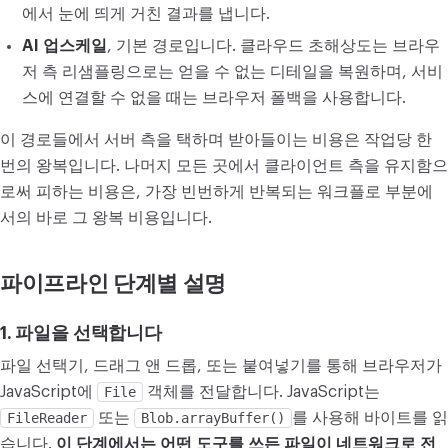
에서 눈에 띄게 거친 결과를 냅니다.
AI 업스케일
, 기본 경로입니다. 클라우드 초해상도는 브라우
저 측 리샘플링으로는 얻을 수 없는 디테일을 복원하며, 서비
스에 연결할 수 없을 때는 브라우저 폴백을 사용합니다.
이 경로들에서 서버 측을 택하며 받아들이는 비용은 작업당 한
번의 왕복입니다. 나머지 모든 곳에서 클라이언트 측을 유지함으
로써 피하는 비용은, 가장 빈번하게 반복되는 워크플로 부분에
서의 바로 그 왕복 비용입니다.
파이프라인 단계별 설명
1. 파일을 선택합니다
파일 선택기, 드래그 앤 드롭, 또는 붙여넣기를 통해 브라우저가
JavaScript에
File
객체를 전달합니다. JavaScript는
FileReader
또는
Blob.arrayBuffer()
를 사용해 바이트를 읽
습니다.
이 단계에서는 어떤 도구를 쓰든 파일이 네트워크로 전