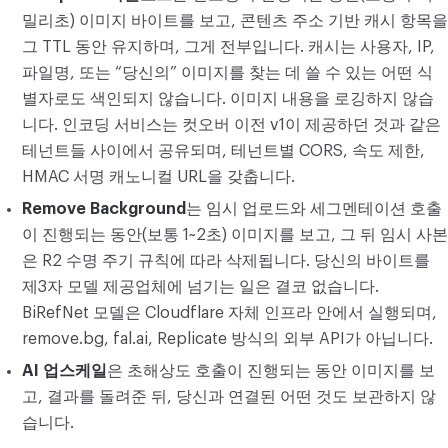
밀리초) 이미지 바이트를 보고, 콘텐츠 주소 기반 캐시 항목을
그 TTL 동안 유지하며, 그게 전부입니다. 캐시는 사용자, IP,
파일명, 또는 “당신의” 이미지를 찾는 데 쓸 수 있는 어떤 식
별자로도 색인되지 않습니다. 이미지 내용을 로깅하지 않습
니다. 인코딩 서비스는 컷오버 이전 v1이 제공하던 것과 같은
테넌트들 사이에서 공유되며, 테넌트별 CORS, 속도 제한,
HMAC 서명 캐노니컬 URL을 갖춥니다.
Remove Background
는 임시 업로드와 세그멘테이션 호출
이 진행되는 동안(보통 1~2초) 이미지를 보고, 그 뒤 임시 사본
은 R2 수명 주기 규칙에 따라 삭제됩니다. 당신의 바이트를
제3자 모델 제공업체에 넘기는 일은 결코 없습니다.
BiRefNet 모델은 Cloudflare 자체 인프라 안에서 실행되며,
remove.bg, fal.ai, Replicate 방식의 외부 API가 아닙니다.
AI 업스케일
은 초해상도 호출이 진행되는 동안 이미지를 보
고, 결과를 돌려준 뒤, 당신과 연결된 어떤 것도 보관하지 않
습니다.