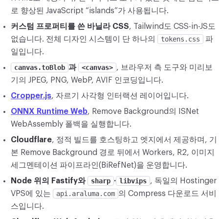
로 향상된 JavaScript “islands”가 사용됩니다.
커스텀 프로퍼티를 쓴 바닐라 CSS
, Tailwind도 CSS-in-JS도
없습니다. 전체 디자인 시스템이 단 하나의
tokens.css
파
일입니다.
canvas.toBlob
과
<canvas>
, 브라우저 측 도구와 미리보
기의 JPEG, PNG, WebP, AVIF 인코딩입니다.
Cropper.js
, 자르기 사각형 인터랙션 레이어입니다.
ONNX Runtime Web
, Remove Background의 ISNet
WebAssembly 폴백을 실행합니다.
Cloudflare
, 정적 빌드를 호스팅하고 엣지에서 제공하며, 기
본 Remove Background 경로 뒤에서 Workers, R2, 이미지
세그멘테이션 파이프라인(BiRefNet)을 운영합니다.
Node 위의 Fastify와
sharp
·
libvips
, 독일의 Hostinger
VPS에 있는
api.araluma.com
의 Compress 다운로드 서비
스입니다.