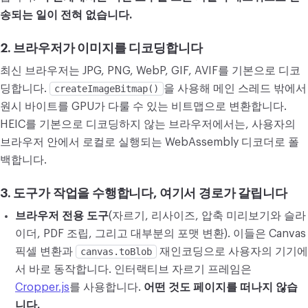
송되는 일이 전혀 없습니다.
2. 브라우저가 이미지를 디코딩합니다
최신 브라우저는 JPG, PNG, WebP, GIF, AVIF를 기본으로 디코
딩합니다.
createImageBitmap()
을 사용해 메인 스레드 밖에서
원시 바이트를 GPU가 다룰 수 있는 비트맵으로 변환합니다.
HEIC를 기본으로 디코딩하지 않는 브라우저에서는, 사용자의
브라우저 안에서 로컬로 실행되는 WebAssembly 디코더로 폴
백합니다.
3. 도구가 작업을 수행합니다, 여기서 경로가 갈립니다
브라우저 전용 도구
(자르기, 리사이즈, 압축 미리보기와 슬라
이더, PDF 조립, 그리고 대부분의 포맷 변환). 이들은 Canvas
픽셀 변환과
canvas.toBlob
재인코딩으로 사용자의 기기에
서 바로 동작합니다. 인터랙티브 자르기 프레임은
Cropper.js
를 사용합니다.
어떤 것도 페이지를 떠나지 않습
니다.