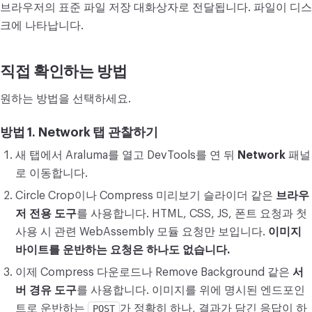
브라우저의 표준 파일 저장 대화상자로 전달됩니다. 파일이 디스
크에 나타납니다.
직접 확인하는 방법
원하는 방법을 선택하세요.
방법 1. Network 탭 관찰하기
새 탭에서 Araluma를 열고 DevTools를 연 뒤
Network
패널
로 이동합니다.
Circle Crop이나 Compress 미리보기 슬라이더 같은
브라우
저 전용 도구
를 사용합니다. HTML, CSS, JS, 폰트 요청과 첫
사용 시 관련 WebAssembly 모듈 요청만 보입니다.
이미지
바이트를 운반하는 요청은 하나도 없습니다.
이제 Compress 다운로드나 Remove Background 같은
서
버 경유 도구
를 사용합니다. 이미지를 위에 명시된 엔드포인
트로 운반하는
POST
가 정확히 하나, 결과가 담긴 응답이 하