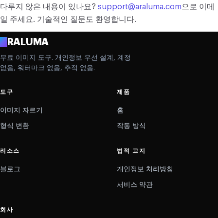
다루지 않은 내용이 있나요?
support@araluma.com
으로 이메
일 주세요. 기술적인 질문도 환영합니다.
A
RALUMA
무료 이미지 도구. 개인정보 우선 설계, 계정
없음, 워터마크 없음, 추적 없음.
도구
제품
이미지 자르기
홈
형식 변환
작동 방식
리소스
법적 고지
블로그
개인정보 처리방침
서비스 약관
회사