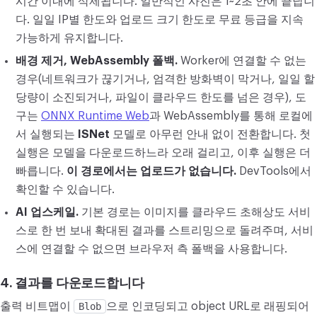
시간 이내에 삭제됩니다. 일반적인 사진은 1~2초 안에 끝납니
다. 일일 IP별 한도와 업로드 크기 한도로 무료 등급을 지속
가능하게 유지합니다.
배경 제거, WebAssembly 폴백.
Worker에 연결할 수 없는
경우(네트워크가 끊기거나, 엄격한 방화벽이 막거나, 일일 할
당량이 소진되거나, 파일이 클라우드 한도를 넘은 경우), 도
구는
ONNX Runtime Web
과 WebAssembly를 통해 로컬에
서 실행되는
ISNet
모델로 아무런 안내 없이 전환합니다. 첫
실행은 모델을 다운로드하느라 오래 걸리고, 이후 실행은 더
빠릅니다.
이 경로에서는 업로드가 없습니다.
DevTools에서
확인할 수 있습니다.
AI 업스케일.
기본 경로는 이미지를 클라우드 초해상도 서비
스로 한 번 보내 확대된 결과를 스트리밍으로 돌려주며, 서비
스에 연결할 수 없으면 브라우저 측 폴백을 사용합니다.
4. 결과를 다운로드합니다
출력 비트맵이
Blob
으로 인코딩되고 object URL로 래핑되어