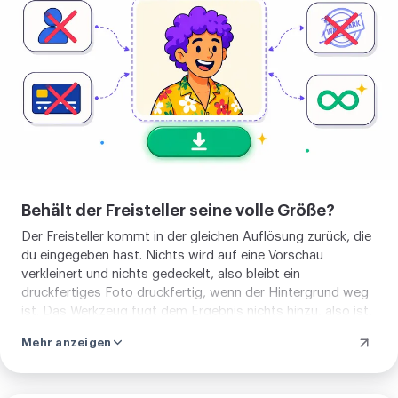
Behält der Freisteller seine volle Größe?
Der Freisteller kommt in der gleichen Auflösung zurück, die
du eingegeben hast. Nichts wird auf eine Vorschau
verkleinert und nichts gedeckelt, also bleibt ein
druckfertiges Foto druckfertig, wenn der Hintergrund weg
ist. Das Werkzeug fügt dem Ergebnis nichts hinzu, also ist,
was du herunterlädst, das saubere Motiv und die
Mehr anzeigen
Transparenz darum, ohne Siegel in der Ecke und ohne
Aufdruck in der Mitte.