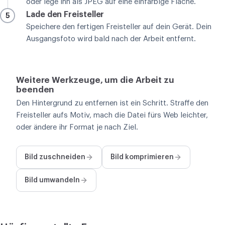
oder lege ihn als JPEG auf eine einfarbige Fläche.
Lade den Freisteller
5
Speichere den fertigen Freisteller auf dein Gerät. Dein
Ausgangsfoto wird bald nach der Arbeit entfernt.
Weitere Werkzeuge, um die Arbeit zu
beenden
Den Hintergrund zu entfernen ist ein Schritt. Straffe den
Freisteller aufs Motiv, mach die Datei fürs Web leichter,
oder ändere ihr Format je nach Ziel.
Bild zuschneiden
Bild komprimieren
Bild umwandeln