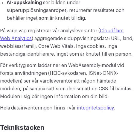
AI-uppskalning
ser bilden under
superupplösningsanropet, returnerar resultatet och
behåller inget som är knutet till dig.
På varje väg registrerar vår analysleverantör (
Cloudflare
Web Analytics
) aggregerade siduppvisningsdata: URL, land,
webbläsarfamilj, Core Web Vitals. Inga cookies, inga
beständiga identifierare, inget som är knutet till en person.
För verktyg som laddar ner en WebAssembly-modul vid
första användningen (HEIC-avkodaren, ISNet-ONNX-
modellen) ser vår värdleverantör att någon hämtade
modulen, på samma sätt som den ser att en CSS-fil hämtas.
Modulen i sig bär ingen information om din bild.
Hela datainventeringen finns i vår
integritetspolicy
.
Teknikstacken