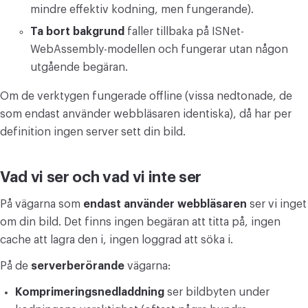
mindre effektiv kodning, men fungerande).
Ta bort bakgrund
faller tillbaka på ISNet-
WebAssembly-modellen och fungerar utan någon
utgående begäran.
Om de verktygen fungerade offline (vissa nedtonade, de
som endast använder webbläsaren identiska), då har per
definition ingen server sett din bild.
Vad vi ser och vad vi inte ser
På vägarna som
endast använder webbläsaren
ser vi inget
om din bild. Det finns ingen begäran att titta på, ingen
cache att lagra den i, ingen loggrad att söka i.
På de
serverberörande
vägarna:
Komprimeringsnedladdning
ser bildbyten under