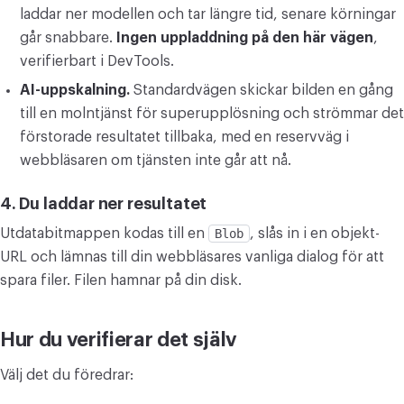
laddar ner modellen och tar längre tid, senare körningar
går snabbare.
Ingen uppladdning på den här vägen
,
verifierbart i DevTools.
AI-uppskalning.
Standardvägen skickar bilden en gång
till en molntjänst för superupplösning och strömmar det
förstorade resultatet tillbaka, med en reservväg i
webbläsaren om tjänsten inte går att nå.
4. Du laddar ner resultatet
Utdatabitmappen kodas till en
Blob
, slås in i en objekt-
URL och lämnas till din webbläsares vanliga dialog för att
spara filer. Filen hamnar på din disk.
Hur du verifierar det själv
Välj det du föredrar: