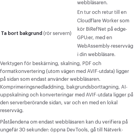
webbläsaren.
En tur och retur till en
Cloudflare Worker som
kör BiRefNet på edge-
Ta bort bakgrund
(rör servern)
GPU:er, med en
WebAssembly-reservväg
i din webbläsare.
Verktygen för beskärning, skalning, PDF och
formatkonvertering (utom vägen med AVIF-utdata) ligger
på sidan som endast använder webbläsaren.
Komprimeringsnedladdning, bakgrundsborttagning, AI-
uppskalning och konverteringar med AVIF-utdata ligger på
den serverberörande sidan, var och en med en lokal
reservväg.
Påståendena om endast webbläsaren kan du verifiera på
ungefär 30 sekunder: öppna DevTools, gå till Nätverk-