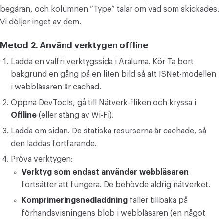
begäran, och kolumnen “Type” talar om vad som skickades.
Vi döljer inget av dem.
Metod 2. Använd verktygen offline
Ladda en valfri verktygssida i Araluma. Kör Ta bort
bakgrund en gång på en liten bild så att ISNet-modellen
i webbläsaren är cachad.
Öppna DevTools, gå till Nätverk-fliken och kryssa i
Offline
(eller stäng av Wi-Fi).
Ladda om sidan. De statiska resurserna är cachade, så
den laddas fortfarande.
Pröva verktygen:
Verktyg som endast använder webbläsaren
fortsätter att fungera. De behövde aldrig nätverket.
Komprimeringsnedladdning
faller tillbaka på
förhandsvisningens blob i webbläsaren (en något