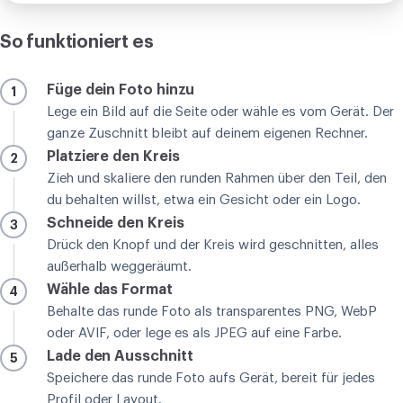
So funktioniert es
Füge dein Foto hinzu
1
Lege ein Bild auf die Seite oder wähle es vom Gerät. Der
ganze Zuschnitt bleibt auf deinem eigenen Rechner.
Platziere den Kreis
2
Zieh und skaliere den runden Rahmen über den Teil, den
du behalten willst, etwa ein Gesicht oder ein Logo.
Schneide den Kreis
3
Drück den Knopf und der Kreis wird geschnitten, alles
außerhalb weggeräumt.
Wähle das Format
4
Behalte das runde Foto als transparentes PNG, WebP
oder AVIF, oder lege es als JPEG auf eine Farbe.
Lade den Ausschnitt
5
Speichere das runde Foto aufs Gerät, bereit für jedes
Profil oder Layout.