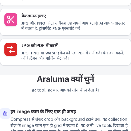
बैकग्राउंड हटाएं
JPG
और
PNG
फोटो से बैकग्राउंड अपने आप हटाएं। AI आपके ब्राउज़र
में चलता है, ट्रांसपेरेंट
PNG
एक्सपोर्ट करें।
JPG को PDF में बदलें
JPG
,
PNG
या
WebP
इमेज को एक
PDF
में मर्ज करें। पेज क्रम बदलें,
ओरिएंटेशन और मार्जिन सेट करें।
Araluma क्यों चुनें
हर tool, हर बार आपको तीन चीज़ें देता है।
हर image काम के लिए एक ही जगह
Compress से लेकर crop और background हटाने तक, यह collection
रोज़ के image काम एक ही grid में रखता है। यह अभी live tools दिखाता है