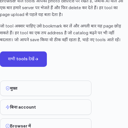
browser वाले tools आपकी photo device पर रखते हैं, जबकि AI वाले उसे
एक बार हमारे server पर भेजते हैं और फिर delete कर देते हैं। हर tool का
page upload से पहले यह बता देता है।
जो tool अक्सर चाहिए उसे bookmark कर लें और अगली बार यह page छोड़
सकते हैं। हर tool का एक तय address है जो catalog बढ़ने पर भी नहीं
बदलता। जो आपने save किया वो ठीक वहीं रहता है, चाहे नए tools आते रहें।
सभी tools देखें
मुफ्त
बिना account
Browser में