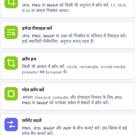
JPG
,
PNG
या
WebP
को किसी भी अनुपात में क्रॉप करें, 1:1, 16:9,
कन्वर्ट
9:16 या कस्टम पिक्सेल आयत।
कन्वर्ट
इमेज रीसाइज़ करें
अन्य
JPG
,
PNG
,
WebP
या
GIF
को पिक्सेल या प्रतिशत में रीसाइज़ करें।
JPG को PDF में बदलें
हाई-क्वालिटी रीसैंपलिंग, अनुपात बनाए रहता है।
क्रॉप हब
किसी भी आकार में क्रॉप करें, circle, rectangle, social-media
presets। सब browser में।
गोल क्रॉप करें
अवतार, Discord, LinkedIn और प्रोफाइल पिक्चर के लिए
JPG
,
PNG
या
WebP
को परफेक्ट सर्कल में सेकंडों में क्रॉप करें।
फॉर्मेट बदलें
PNG
,
JPG
,
WebP
और
AVIF
के बीच कन्वर्ट करें। एक क्लिक में कई
इमेज बैच कन्वर्ट करें।