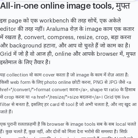
All-in-one online image tools, मुफ्त
इस page को एक workbench की तरह सोचें, एक अकेले
editor की तरह नहीं। Araluma रोज़ के image काम एक कतार
में रखता है, convert, compress, resize, crop, बड़ा करना
और background हटाना, और आप वो चुनते हैं जो काम का है।
Grid में जो है वो आज ही, online और आपके browser में, मुफ्त
इस्तेमाल के लिए तैयार है।
यह collection वो काम cover करता है जो image के काम में रोज़ आता है:
किसी web form के लिए photo online छोटी करना, PNG से JPG जैसे <a
href="/convert/">format convert करना</a>, shape या ratio के हिसाब
से crop करना या <a href="/resize/">size बदलना</a>। Grid एक live
filter से बनता है, इसलिए हर card वो tool है जो अभी चलता है, और नए खुद आ
जाते हैं।
एक पुरानी ग़लतफ़हमी है कि browser के image tools सब के सब local चलते
हैं। कुछ चलते हैं, कुछ नहीं, और दोनों को मिला देना भरोसे की समस्या है। सिर्फ़