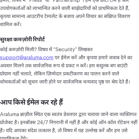
ईमेल, विषय में “Press” या “Partnership”। हम एक छोटी टीम हैं और
उपयोगकर्ताओं को लाभान्वित करने वाली साझेदारियों को प्राथमिकता देते हैं,
कृपया सामान्य आउटरीच टेम्पलेट के बजाय अपने विचार का संक्षिप्त विवरण
शामिल करें।
सुरक्षा कमज़ोरी रिपोर्ट
कोई कमज़ोरी मिली? विषय में “Security” लिखकर
support@araluma.com
पर ईमेल करें और कृपया हमारे जवाब देने का
अवसर मिलने तक सार्वजनिक रूप से प्रकट न करें। हम सशुल्क बग बाउंटी
प्रोग्राम नहीं चलाते, लेकिन ज़िम्मेदार प्रकटीकरण का पालन करने वाले
शोधकर्ताओं को सुधार जारी होने पर सार्वजनिक धन्यवाद पृष्ठ पर श्रेय देते हैं।
आप किसे ईमेल कर रहे हैं
Araluma ब्राज़ील स्थित एक स्वतंत्र डेवलपर द्वारा चलाया जाने वाला व्यक्तिगत
प्रोजेक्ट है। इनबॉक्स 24/7 निगरानी में नहीं है और कोई ऑन-कॉल रोटेशन नहीं
है। यदि आपका संदेश तत्काल है, तो विषय में यह उल्लेख करें और हम उसे
प्राथमिकता देंगे।