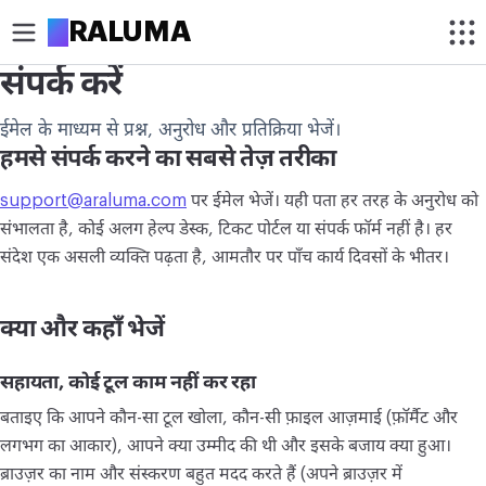
A
RALUMA
संपर्क करें
क्रॉप
ईमेल के माध्यम से प्रश्न, अनुरोध और प्रतिक्रिया भेजें।
इमेज क्रॉप करें
हमसे संपर्क करने का सबसे तेज़ तरीका
गोल क्रॉप करें
support@araluma.com
पर ईमेल भेजें। यही पता हर तरह के अनुरोध को
संभालता है, कोई अलग हेल्प डेस्क, टिकट पोर्टल या संपर्क फॉर्म नहीं है। हर
ऑप्टिमाइज़
संदेश एक असली व्यक्ति पढ़ता है, आमतौर पर पाँच कार्य दिवसों के भीतर।
इमेज कंप्रेस करें
क्या और कहाँ भेजें
इमेज अपस्केल करें
बैकग्राउंड हटाएं
सहायता, कोई टूल काम नहीं कर रहा
बताइए कि आपने कौन-सा टूल खोला, कौन-सी फ़ाइल आज़माई (फ़ॉर्मैट और
बदलाव
लगभग का आकार), आपने क्या उम्मीद की थी और इसके बजाय क्या हुआ।
इमेज रीसाइज़ करें
ब्राउज़र का नाम और संस्करण बहुत मदद करते हैं (अपने ब्राउज़र में