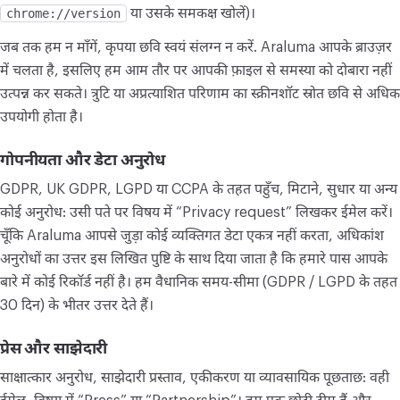
chrome://version
या उसके समकक्ष खोलें)।
कन्वर्ट
जब तक हम न माँगें, कृपया छवि स्वयं संलग्न न करें. Araluma आपके ब्राउज़र
कन्वर्ट
में चलता है, इसलिए हम आम तौर पर आपकी फ़ाइल से समस्या को दोबारा नहीं
उत्पन्न कर सकते। त्रुटि या अप्रत्याशित परिणाम का स्क्रीनशॉट स्रोत छवि से अधिक
अन्य
उपयोगी होता है।
JPG को PDF में बदलें
गोपनीयता और डेटा अनुरोध
GDPR, UK GDPR, LGPD या CCPA के तहत पहुँच, मिटाने, सुधार या अन्य
कोई अनुरोध: उसी पते पर विषय में “Privacy request” लिखकर ईमेल करें।
चूँकि Araluma आपसे जुड़ा कोई व्यक्तिगत डेटा एकत्र नहीं करता, अधिकांश
अनुरोधों का उत्तर इस लिखित पुष्टि के साथ दिया जाता है कि हमारे पास आपके
बारे में कोई रिकॉर्ड नहीं है। हम वैधानिक समय-सीमा (GDPR / LGPD के तहत
30 दिन) के भीतर उत्तर देते हैं।
प्रेस और साझेदारी
साक्षात्कार अनुरोध, साझेदारी प्रस्ताव, एकीकरण या व्यावसायिक पूछताछ: वही