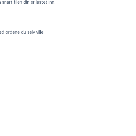
nart filen din er lastet inn,
d ordene du selv ville