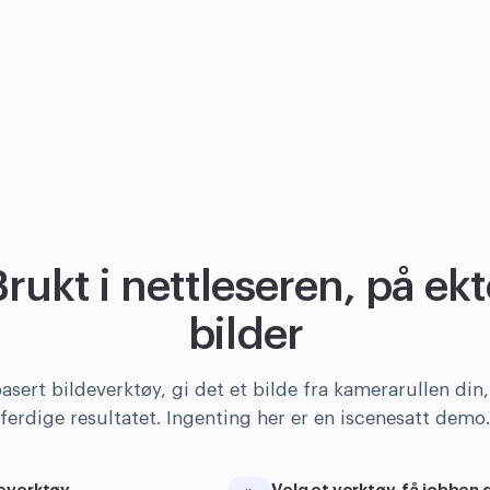
Brukt i nettleseren, på ekt
bilder
asert bildeverktøy, gi det et bilde fra kamerarullen din
ferdige resultatet. Ingenting her er en iscenesatt demo.