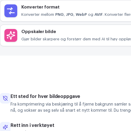
Konverter format
Konverter mellom
PNG
,
JPG
,
WebP
og
AVIF
. Konverter fler
Oppskaler bilde
Gjør bilder skarpere og forstørr dem med AI til høy oppløs
Ett sted for hver bildeoppgave
Fra komprimering via beskjæring til å fjerne bakgrunn samler 
nå, og vokser av seg selv så snart et nytt kommer til. Du trenge
Rett inn i verktøyet