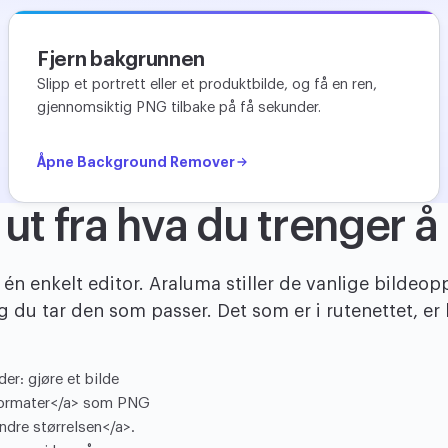
Fjern bakgrunnen
Slipp et portrett eller et produktbilde, og få en ren,
gjennomsiktig PNG tilbake på få sekunder.
Åpne Background Remover
ut fra hva du trenger å
n enkelt editor. Araluma stiller de vanlige bildeo
 du tar den som passer. Det som er i rutenettet, er kl
er: gjøre et bilde
e formater</a> som PNG
endre størrelsen</a>.