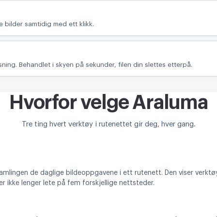
e bilder samtidig med ett klikk.
ning. Behandlet i skyen på sekunder, filen din slettes etterpå.
Hvorfor velge Araluma
Tre ting hvert verktøy i rutenettet gir deg, hver gang.
samlingen de daglige bildeoppgavene i ett rutenett. Den viser verkt
r ikke lenger lete på fem forskjellige nettsteder.