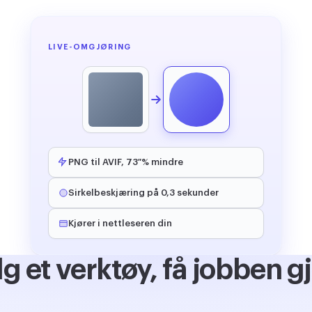
LIVE-OMGJØRING
PNG til AVIF, 73 % mindre
Sirkelbeskjæring på 0,3 sekunder
Kjører i nettleseren din
lg et verktøy, få jobben gj