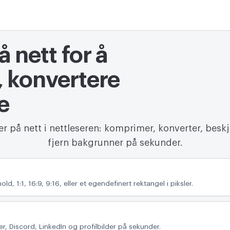
 nett for å
 konvertere
e
er på nett i nettleseren: komprimer, konverter, beskj
fjern bakgrunner på sekunder.
old, 1:1, 16:9, 9:16, eller et egendefinert rektangel i piksler.
rer, Discord, LinkedIn og profilbilder på sekunder.