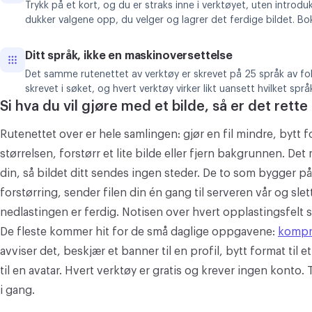
Trykk på et kort, og du er straks inne i verktøyet, uten introd
dukker valgene opp, du velger og lagrer det ferdige bildet. B
Ditt språk, ikke en maskinoversettelse
Det samme rutenettet av verktøy er skrevet på 25 språk av fol
skrevet i søket, og hvert verktøy virker likt uansett hvilket språ
Si hva du vil gjøre med et bilde, så er det rette
Rutenettet over er hele samlingen: gjør en fil mindre, bytt f
størrelsen, forstørr et lite bilde eller fjern bakgrunnen. Det
din, så bildet ditt sendes ingen steder. De to som bygger på
forstørring, sender filen din én gang til serveren vår og slet
nedlastingen er ferdig. Notisen over hvert opplastingsfelt si
De fleste kommer hit for de små daglige oppgavene:
kompri
avviser det, beskjær et banner til en profil, bytt format til e
til en avatar. Hvert verktøy er gratis og krever ingen konto. 
i gang.