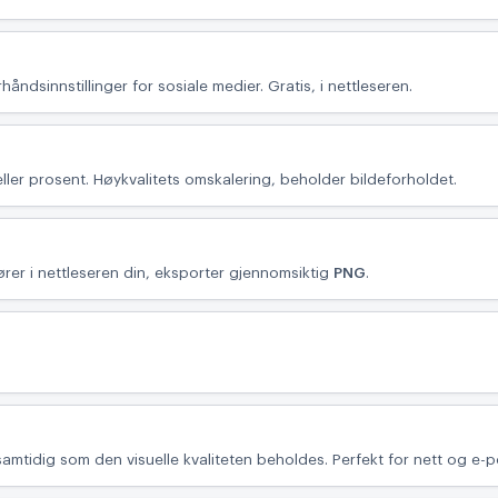
rhåndsinnstillinger for sosiale medier. Gratis, i nettleseren.
ller prosent. Høykvalitets omskalering, beholder bildeforholdet.
jører i nettleseren din, eksporter gjennomsiktig
PNG
.
amtidig som den visuelle kvaliteten beholdes. Perfekt for nett og e-p