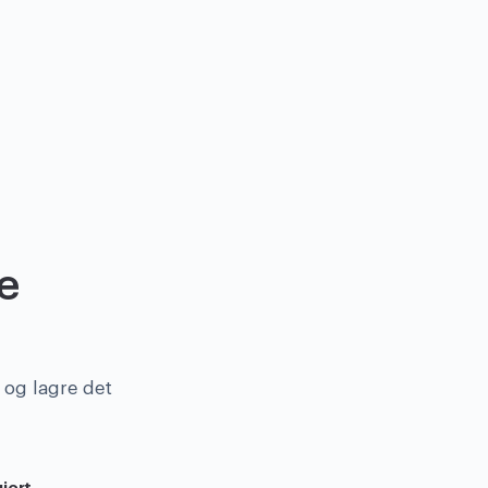
e
, og lagre det