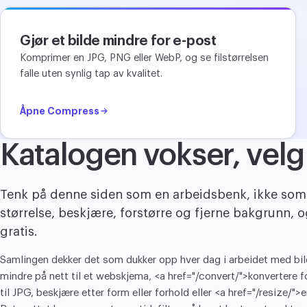
Gjør et bilde mindre for e-post
Komprimer en JPG, PNG eller WebP, og se filstørrelsen
falle uten synlig tap av kvalitet.
Åpne Compress
Katalogen vokser, velg 
Tenk på denne siden som en arbeidsbenk, ikke som é
størrelse, beskjære, forstørre og fjerne bakgrunn, og
gratis.
Samlingen dekker det som dukker opp hver dag i arbeidet med bild
mindre på nett til et webskjema, <a href="/convert/">konverter
til JPG, beskjære etter form eller forhold eller <a href="/resize/">