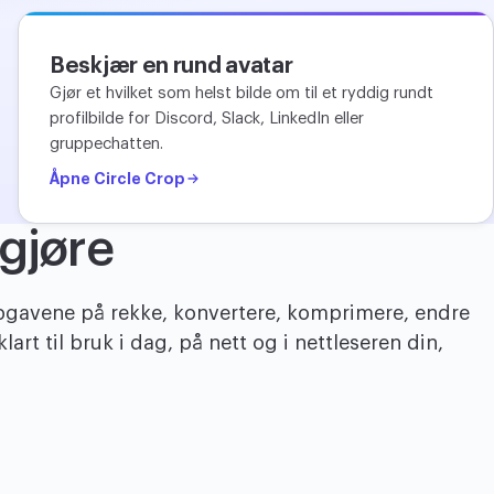
Beskjær en rund avatar
Gjør et hvilket som helst bilde om til et ryddig rundt
profilbilde for Discord, Slack, LinkedIn eller
gruppechatten.
Åpne Circle Crop
 gjøre
ppgavene på rekke, konvertere, komprimere, endre
art til bruk i dag, på nett og i nettleseren din,