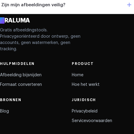
Zijn mijn afbeeldingen veilig?
A
RALUMA
Gratis afbeeldingstools.
Privacygeoriënteerd door ontwerp, geen
accounts, geen watermerken, geen
tracking.
HULPMIDDELEN
PRODUCT
Afbeelding bijsnijden
Home
Formaat converteren
Hoe het werkt
BRONNEN
JURIDISCH
Blog
Privacybeleid
Servicevoorwaarden