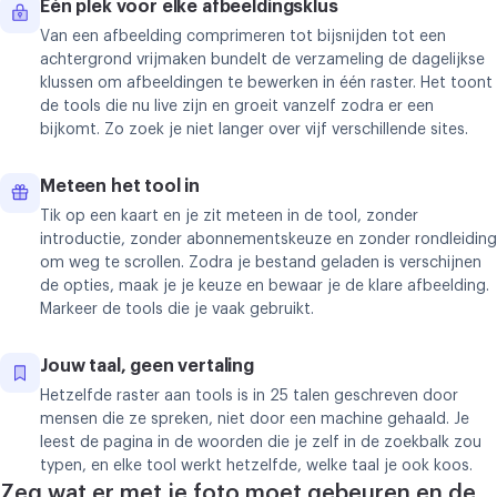
Eén plek voor elke afbeeldingsklus
Van een afbeelding comprimeren tot bijsnijden tot een
achtergrond vrijmaken bundelt de verzameling de dagelijkse
klussen om afbeeldingen te bewerken in één raster. Het toont
de tools die nu live zijn en groeit vanzelf zodra er een
bijkomt. Zo zoek je niet langer over vijf verschillende sites.
Meteen het tool in
Tik op een kaart en je zit meteen in de tool, zonder
introductie, zonder abonnementskeuze en zonder rondleiding
om weg te scrollen. Zodra je bestand geladen is verschijnen
de opties, maak je je keuze en bewaar je de klare afbeelding.
Markeer de tools die je vaak gebruikt.
Jouw taal, geen vertaling
Hetzelfde raster aan tools is in 25 talen geschreven door
mensen die ze spreken, niet door een machine gehaald. Je
leest de pagina in de woorden die je zelf in de zoekbalk zou
typen, en elke tool werkt hetzelfde, welke taal je ook koos.
Zeg wat er met je foto moet gebeuren en de