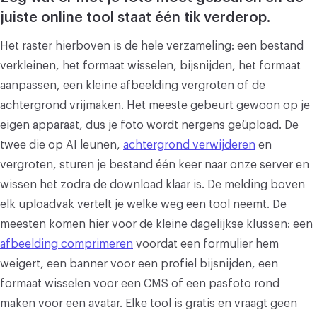
juiste online tool staat één tik verderop.
Het raster hierboven is de hele verzameling: een bestand
verkleinen, het formaat wisselen, bijsnijden, het formaat
aanpassen, een kleine afbeelding vergroten of de
achtergrond vrijmaken. Het meeste gebeurt gewoon op je
eigen apparaat, dus je foto wordt nergens geüpload. De
twee die op AI leunen,
achtergrond verwijderen
en
vergroten, sturen je bestand één keer naar onze server en
wissen het zodra de download klaar is. De melding boven
elk uploadvak vertelt je welke weg een tool neemt. De
meesten komen hier voor de kleine dagelijkse klussen: een
afbeelding comprimeren
voordat een formulier hem
weigert, een banner voor een profiel bijsnijden, een
formaat wisselen voor een CMS of een pasfoto rond
maken voor een avatar. Elke tool is gratis en vraagt geen