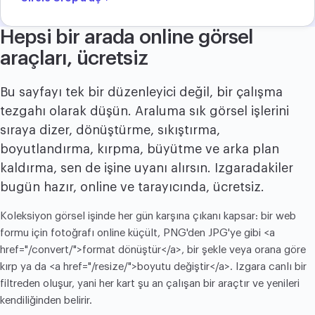
Hepsi bir arada online görsel
araçları, ücretsiz
Bu sayfayı tek bir düzenleyici değil, bir çalışma
tezgahı olarak düşün. Araluma sık görsel işlerini
sıraya dizer, dönüştürme, sıkıştırma,
boyutlandırma, kırpma, büyütme ve arka plan
kaldırma, sen de işine uyanı alırsın. Izgaradakiler
bugün hazır, online ve tarayıcında, ücretsiz.
Koleksiyon görsel işinde her gün karşına çıkanı kapsar: bir web
formu için fotoğrafı online küçült, PNG'den JPG'ye gibi <a
href="/convert/">format dönüştür</a>, bir şekle veya orana göre
kırp ya da <a href="/resize/">boyutu değiştir</a>. Izgara canlı bir
filtreden oluşur, yani her kart şu an çalışan bir araçtır ve yenileri
kendiliğinden belirir.