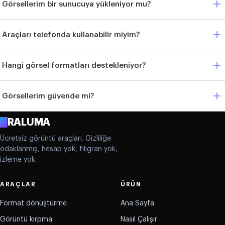
Görsellerim bir sunucuya yükleniyor mu?
Araçları telefonda kullanabilir miyim?
Hangi görsel formatları destekleniyor?
Görsellerim güvende mi?
A
RALUMA
Ücretsiz görüntü araçları. Gizliliğe
odaklanmış, hesap yok, filigran yok,
izleme yok.
ARAÇLAR
ÜRÜN
Format dönüştürme
Ana Sayfa
Görüntü kırpma
Nasıl Çalışır