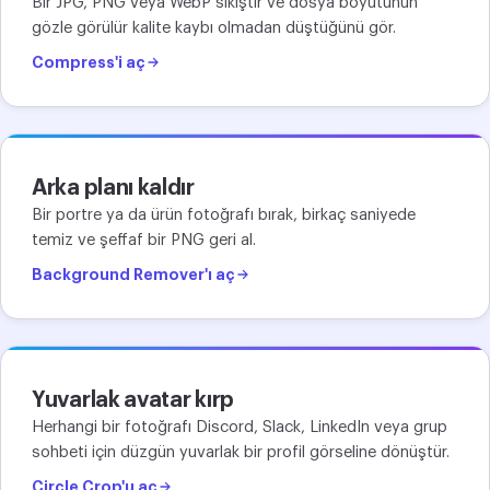
Bir JPG, PNG veya WebP sıkıştır ve dosya boyutunun
gözle görülür kalite kaybı olmadan düştüğünü gör.
Compress'i aç
Arka planı kaldır
Bir portre ya da ürün fotoğrafı bırak, birkaç saniyede
temiz ve şeffaf bir PNG geri al.
Background Remover'ı aç
Yuvarlak avatar kırp
Herhangi bir fotoğrafı Discord, Slack, LinkedIn veya grup
sohbeti için düzgün yuvarlak bir profil görseline dönüştür.
Circle Crop'u aç