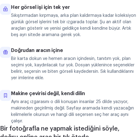
Her görsel işi için tek yer
Sıkıştırmadan kırpmaya, arka plan kaldırmaya kadar koleksiyon
günlük görsel işlerini tek bir ızgarada toplar. Şu an aktif olan
araçları gösterir ve yenisi geldikçe kendi kendine büyür. Artık
beş ayrı sitede aramana gerek yok.
Doğrudan aracın içine
Bir karta dokun ve hemen aracın içindesin, tanıtım yok, plan
seçimi yok, kaydırılacak tur yok. Dosyan yüklenince seçenekler
belirir, seçersin ve biten görseli kaydedersin. Sık kullandıklarını
yer imlerine ekle.
Makine çevirisi değil, kendi dilin
Aynı araç ızgarasını o dili konuşan insanlar 25 dilde yazıyor,
makineden geçirilmiş değil. Sayfayı aramada kendi yazacağın
kelimelerle okursun ve hangi dili seçersen seç her araç aynı
çalışır.
Bir fotoğrafla ne yapmak istediğini söyle,