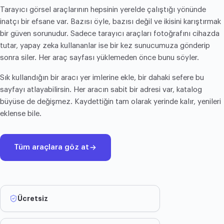
Tarayıcı görsel araçlarının hepsinin yerelde çalıştığı yönünde
inatçı bir efsane var. Bazısı öyle, bazısı değil ve ikisini karıştırmak
bir güven sorunudur. Sadece tarayıcı araçları fotoğrafını cihazda
tutar, yapay zeka kullananlar ise bir kez sunucumuza gönderip
sonra siler. Her araç sayfası yüklemeden önce bunu söyler.
Sık kullandığın bir aracı yer imlerine ekle, bir dahaki sefere bu
sayfayı atlayabilirsin. Her aracın sabit bir adresi var, katalog
büyüse de değişmez. Kaydettiğin tam olarak yerinde kalır, yenileri
eklense bile.
Tüm araçlara göz at
Ücretsiz