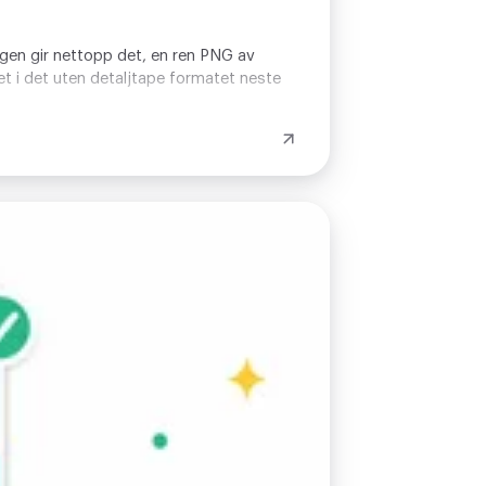
ingen gir nettopp det, en ren PNG av
det i det uten detaljtape formatet neste