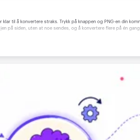
 er klar til å konvertere straks. Trykk på knappen og PNG-en din komm
igjen på siden, uten at noe sendes, og å konvertere flere på én gang 