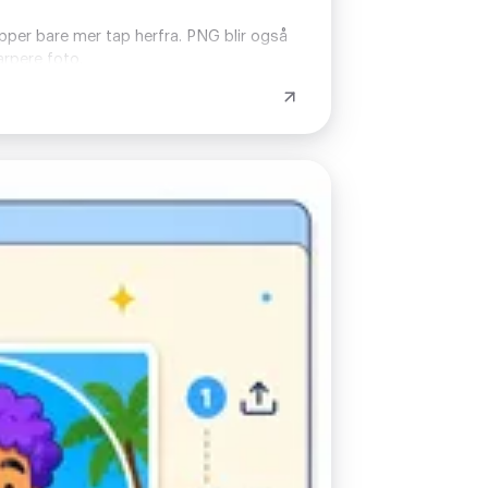
opper bare mer tap herfra. PNG blir også
arpere foto.