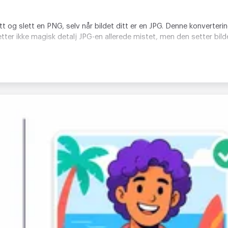
ett og slett en PNG, selv når bildet ditt er en JPG. Denne konverter
pretter ikke magisk detalj JPG-en allerede mistet, men den setter bil