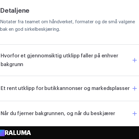
Detaljene
Notater fra teamet om håndverket, formater og de små valgene
bak en god sirkelbeskjæring.
Hvorfor et gjennomsiktig utklipp faller på enhver
bakgrunn
Et rent utklipp for butikkannonser og markedsplasser
Når du fjerner bakgrunnen, og når du beskjærer
A
RALUMA