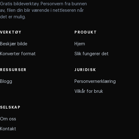
Gratis bildeverktøy. Personvern fra bunnen
av, filen din blir værende i nettleseren når
det er mulig.
VERKTØY
PRODUKT
Beskjær bilde
Hjem
Konverter format
Slik fungerer det
RESSURSER
JURIDISK
Blogg
Personvernerklæring
Vilkår for bruk
SELSKAP
Om oss
Kontakt