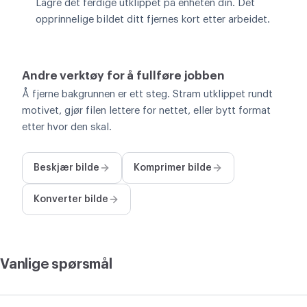
Lagre det ferdige utklippet på enheten din. Det
opprinnelige bildet ditt fjernes kort etter arbeidet.
Andre verktøy for å fullføre jobben
Å fjerne bakgrunnen er ett steg. Stram utklippet rundt
motivet, gjør filen lettere for nettet, eller bytt format
etter hvor den skal.
Beskjær bilde
Komprimer bilde
Konverter bilde
Vanlige spørsmål