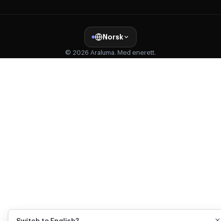
Norsk
© 2026 Araluma. Med enerett.