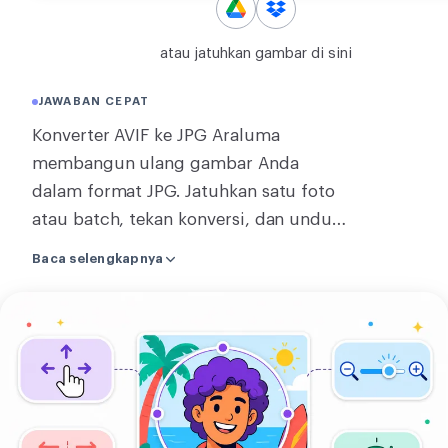
KONVERSI
atau jatuhkan gambar di sini
Konversi
JAWABAN CEPAT
LAINNYA
Konverter AVIF ke JPG Araluma
JPG ke PDF
membangun ulang gambar Anda
dalam format JPG. Jatuhkan satu foto
atau batch, tekan konversi, dan unduh
satu berkas atau zip batch. AVIF yang
Baca selengkapnya
ditolak aplikasi lama menjadi JPG yang
dibuka tiap aplikasi. Satu gambar
Unggah
dikonversi tepat di halaman, tanpa ada
gambar
yang dikirim, sementara mengonversi
Anda
beberapa sekaligus memakai server
kami dan tautan unduhan hilang dalam
sekitar dua jam. Sebuah JPG tak punya