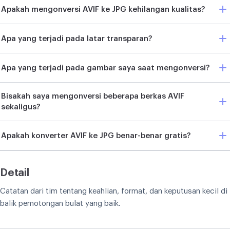
Apakah mengonversi AVIF ke JPG kehilangan kualitas?
Apa yang terjadi pada latar transparan?
Apa yang terjadi pada gambar saya saat mengonversi?
Bisakah saya mengonversi beberapa berkas AVIF
sekaligus?
Apakah konverter AVIF ke JPG benar-benar gratis?
Detail
Catatan dari tim tentang keahlian, format, dan keputusan kecil di
balik pemotongan bulat yang baik.