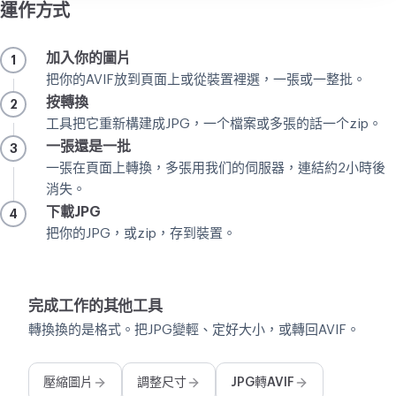
運作方式
加入你的圖片
1
把你的AVIF放到頁面上或從裝置裡選，一張或一整批。
按轉換
2
工具把它重新構建成JPG，一个檔案或多張的話一个zip。
一張還是一批
3
一張在頁面上轉換，多張用我们的伺服器，連結約2小時後
消失。
下載JPG
4
把你的JPG，或zip，存到裝置。
完成工作的其他工具
轉換換的是格式。把JPG變輕、定好大小，或轉回AVIF。
壓縮圖片
調整尺寸
JPG轉AVIF