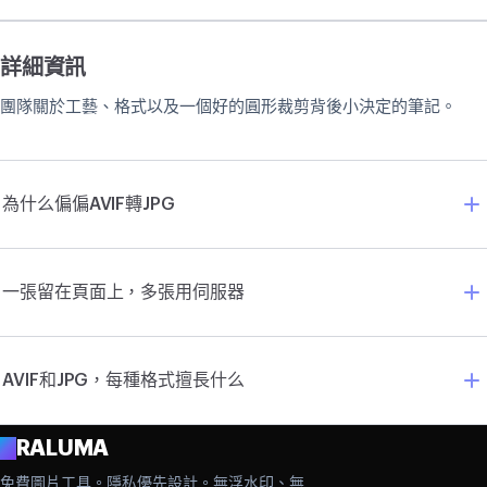
詳細資訊
團隊關於工藝、格式以及一個好的圓形裁剪背後小決定的筆記。
為什么偏偏AVIF轉JPG
一張留在頁面上，多張用伺服器
AVIF和JPG，每種格式擅長什么
A
RALUMA
免費圖片工具。隱私優先設計。無浮水印、無