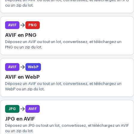
ou un zip du lot.
CONVERTIR
Convertir
AVIF
PNG
AUTRES
AVIF en PNG
Convertir JPG en PDF
Déposez un AVIF ou tout un lot, convertissez, et téléchargez un
PNG ou un zip du lot.
AVIF
WebP
AVIF en WebP
Déposez un AVIF ou tout un lot, convertissez, et téléchargez un
WebP ou un zip du lot.
JPG
AVIF
JPG en AVIF
Déposez un JPG ou tout un lot, convertissez, et téléchargez un AVIF
ou un zip du lot.