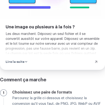
Une image ou plusieurs à la fois ?
Les deux marchent. Déposez un seul fichier et il se
convertit aussitôt sur votre appareil. Déposez un ensemble
et le lot tourne sur notre serveur avec un vrai compteur de
progression, pas une fausse barre, puis revient en un zip.
Le chemin par lot est la seule fois où vos fichiers quittent
votre appareil, et ils sont effacés automatiquement deux
Lire la suite
heures après environ, ou plus tôt si vous les retirez.
Comment ça marche
Choisissez une paire de formats
1
Parcourez la grille ci-dessous et choisissez la
conversion qu'il vous faut, de PNG, JPG, WebP ou AVIF