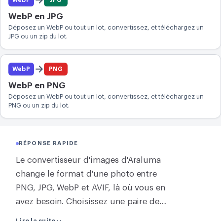
WebP en JPG
Déposez un WebP ou tout un lot, convertissez, et téléchargez un
JPG ou un zip du lot.
WebP
PNG
WebP en PNG
Déposez un WebP ou tout un lot, convertissez, et téléchargez un
PNG ou un zip du lot.
RÉPONSE RAPIDE
Le convertisseur d'images d'Araluma
change le format d'une photo entre
PNG, JPG, WebP et AVIF, là où vous en
avez besoin. Choisissez une paire de
formats dans la grille ci-dessous,
Lire la suite