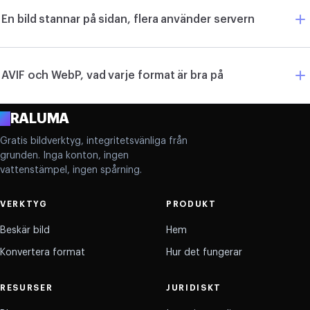
En bild stannar på sidan, flera använder servern
AVIF och WebP, vad varje format är bra på
A
RALUMA
Gratis bildverktyg, integritetsvänliga från
grunden. Inga konton, ingen
vattenstämpel, ingen spårning.
VERKTYG
PRODUKT
Beskär bild
Hem
Konvertera format
Hur det fungerar
RESURSER
JURIDISKT