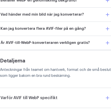
Behåller WebP en genomskinlig bakgrund?
Vad händer med min bild när jag konverterar?
Kan jag konvertera flera AVIF-filer på en gång?
Är AVIF-till-WebP-konverteraren verkligen gratis?
Detaljerna
Anteckningar från teamet om hantverk, format och de små beslut
som ligger bakom en bra rund beskärning.
Varför AVIF till WebP specifikt