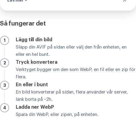
Läs mer
Så fungerar det
Lägg till din bild
1
Släpp din AVIF på sidan eller välj den från enheten, en
eller en hel bunt.
Tryck konvertera
2
Verktyget bygger om den som WebP, en fil eller en zip för
flera.
En eller i bunt
3
En bild konverterar på sidan, flera använder vår server,
länk borta på ~2h.
Ladda ner WebP
4
Spara din WebP, eller zipen, på enheten.