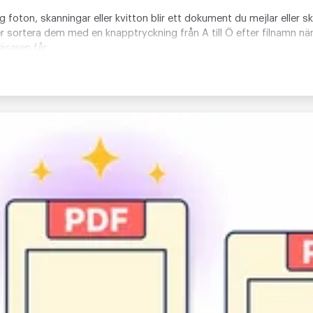
g foton, skanningar eller kvitton blir ett dokument du mejlar eller sk
ller sortera dem med en knapptryckning från A till Ö efter filnamn nä
äsaren får.