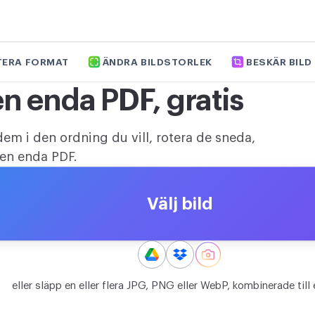
TERA FORMAT
ÄNDRA BILDSTORLEK
BESKÄR BILD
 en enda PDF, gratis
dem i den ordning du vill, rotera de sneda,
 en enda PDF.
Välj bild
eller släpp en eller flera JPG, PNG eller WebP, kombinerade till