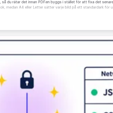
å du rätar det innan PDF:en byggs i stället för att fixa det senare 
k, medan A4 eller Letter sätter varje bild på ett standardark för ut