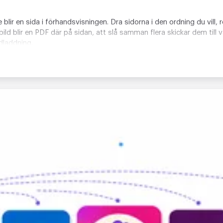
e blir en sida i förhandsvisningen. Dra sidorna i den ordning du vil
ild blir en PDF där på sidan, att slå samman flera skickar dem til
edladdning.