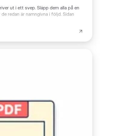
river ut i ett svep. Släpp dem alla på en
r de redan är namngivna i följd. Sidan