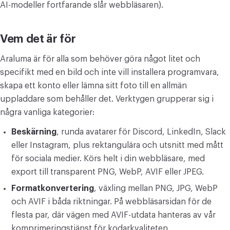
AI-modeller fortfarande slår webbläsaren).
Vem det är för
Araluma är för alla som behöver göra något litet och
specifikt med en bild och inte vill installera programvara,
skapa ett konto eller lämna sitt foto till en allmän
uppladdare som behåller det. Verktygen grupperar sig i
några vanliga kategorier:
Beskärning
, runda avatarer för Discord, LinkedIn, Slack
eller Instagram, plus rektangulära och utsnitt med mått
för sociala medier. Körs helt i din webbläsare, med
export till transparent PNG, WebP, AVIF eller JPEG.
Formatkonvertering
, växling mellan PNG, JPG, WebP
och AVIF i båda riktningar. På webbläsarsidan för de
flesta par, där vägen med AVIF-utdata hanteras av vår
komprimeringstjänst för kodarkvaliteten.