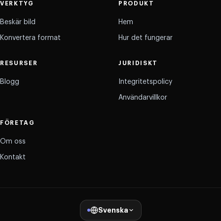
VERKTYG
PRODUKT
Beskär bild
Hem
Konvertera format
Hur det fungerar
RESURSER
JURIDISKT
Blogg
Integritetspolicy
Användarvillkor
FÖRETAG
Om oss
Kontakt
Svenska