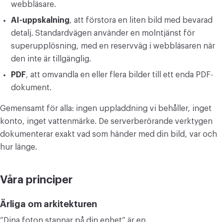
webbläsare.
AI-uppskalning
, att förstora en liten bild med bevarad
detalj. Standardvägen använder en molntjänst för
superupplösning, med en reservväg i webbläsaren när
den inte är tillgänglig.
PDF
, att omvandla en eller flera bilder till ett enda PDF-
dokument.
Gemensamt för alla: ingen uppladdning vi behåller, inget
konto, inget vattenmärke. De serverberörande verktygen
dokumenterar exakt vad som händer med din bild, var och
hur länge.
Våra principer
Ärliga om arkitekturen
“Dina foton stannar på din enhet” är en