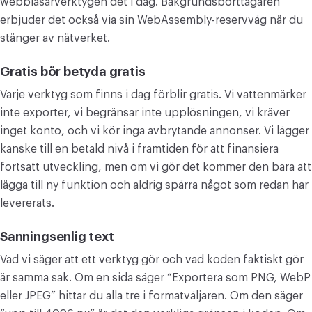
webbläsarverktygen det i dag. Bakgrundsborttagaren
erbjuder det också via sin WebAssembly-reservväg när du
stänger av nätverket.
Gratis bör betyda gratis
Varje verktyg som finns i dag förblir gratis. Vi vattenmärker
inte exporter, vi begränsar inte upplösningen, vi kräver
inget konto, och vi kör inga avbrytande annonser. Vi lägger
kanske till en betald nivå i framtiden för att finansiera
fortsatt utveckling, men om vi gör det kommer den bara att
lägga till ny funktion och aldrig spärra något som redan har
levererats.
Sanningsenlig text
Vad vi säger att ett verktyg gör och vad koden faktiskt gör
är samma sak. Om en sida säger “Exportera som PNG, WebP
eller JPEG” hittar du alla tre i formatväljaren. Om den säger