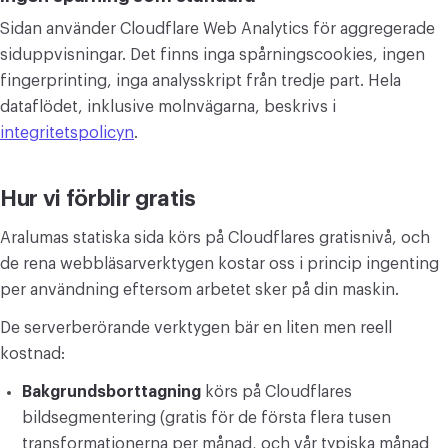
Sidan använder Cloudflare Web Analytics för aggregerade
siduppvisningar. Det finns inga spårningscookies, ingen
fingerprinting, inga analysskript från tredje part. Hela
dataflödet, inklusive molnvägarna, beskrivs i
integritetspolicyn
.
Hur vi förblir gratis
Aralumas statiska sida körs på Cloudflares gratisnivå, och
de rena webbläsarverktygen kostar oss i princip ingenting
per användning eftersom arbetet sker på din maskin.
De serverberörande verktygen bär en liten men reell
kostnad:
Bakgrundsborttagning
körs på Cloudflares
bildsegmentering (gratis för de första flera tusen
transformationerna per månad, och vår typiska månad