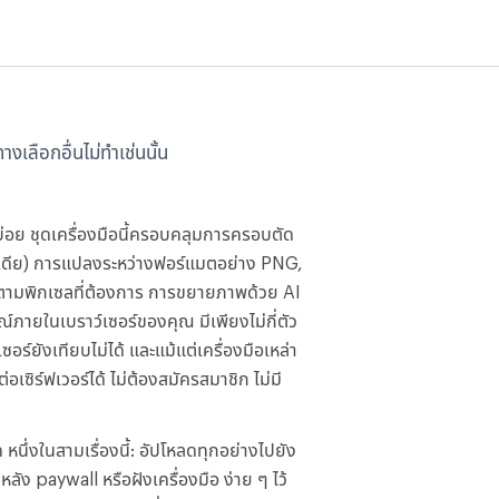
งเลือกอื่นไม่ทำเช่นนั้น
บบ่อย ชุดเครื่องมือนี้ครอบคลุมการครอบตัด
มีเดีย) การแปลงระหว่างฟอร์แมตอย่าง PNG,
ตามพิกเซลที่ต้องการ การขยายภาพด้วย AI
ภายในเบราว์เซอร์ของคุณ มีเพียงไม่กี่ตัว
เซอร์ยังเทียบไม่ได้ และแม้แต่เครื่องมือเหล่า
่อเซิร์ฟเวอร์ได้ ไม่ต้องสมัครสมาชิก ไม่มี
หนึ่งในสามเรื่องนี้: อัปโหลดทุกอย่างไปยัง
หลัง paywall หรือฝังเครื่องมือ ง่าย ๆ ไว้