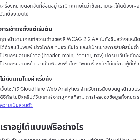
เครื่องหมายดอกจันที่ซ่อนอยู่ เรามีกฎภายในว่าข้อความและโค้ดต้องเผยแพร
วันเบี่ยงเบนไป
การเข้าถึงตั้งแต่เริ่มต้น
ทุกหน้าผ่านเกณฑ์ความต่างของสี WCAG 2.2 AA ในทั้งธีมสว่างและมืด 
ได้ด้วยแป้นพิมพ์ มีวงโฟกัส ที่มองเห็นได้ และมีเป้าหมายการสัมผัสขั้น
โปรแกรมอ่านหน้าจอ (header, main, footer, nav) มีครบ เว็บไซต์ถูกสร้า
โปรแกรมอ่านหน้าจอ แป้นพิมพ์ หรือโทรศัพท์เครื่องเล็กไม่แย่กว่าผู้ที่ใช้เ
ไม่ติดตามโดยค่าเริ่มต้น
เว็บไซต์ใช้ Cloudflare Web Analytics สำหรับการนับยอดดูหน้าแบบรวม 
ดิจิทัล ไม่มีสคริปต์วิเคราะห์ จากบุคคลที่สาม การไหลของข้อมูลทั้งหมด
ความเป็นส่วนตัว
เราอยู่ได้แบบฟรีอย่างไร