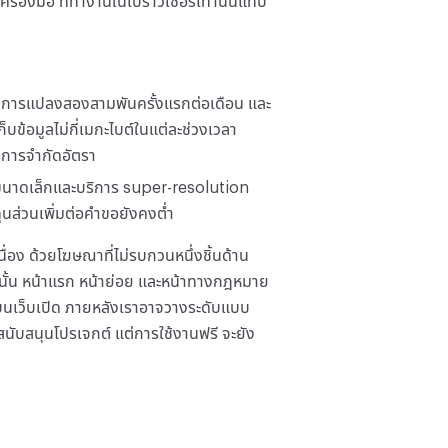
องมือ ที่ทำงานในเบราว์เซอร์เท่านั้นแทบ
บการแปลงสองสามพันครั้งแรกต่อเดือน และ
็บข้อมูลไม่กี่เมกะไบต์ในแต่ละช่วงเวลา
บการจำกัดอัตรา
นาดเล็กและบริการ super-resolution
ุนส่วนเพิ่มต่อคำขอยังคงต่ำ
่อง ด้วยโฆษณาที่ไม่รบกวนหนึ่งชิ้นด้าน
นั้น หน้าแรก หน้าย่อย และหน้าทางกฎหมาย
น บนเว็บเปิด ภายหลังเราอาจวางระดับแบบ
ากสนับสนุนโปรเจกต์ แต่การใช้งานฟรี จะยัง