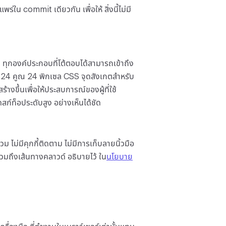
่ใน commit เดียวกัน เพื่อให้ สิ่งนี้ไม่มี
ทุกองค์ประกอบที่โต้ตอบได้สามารถเข้าถึง
ต่ำ 24 คูณ 24 พิกเซล CSS จุดสังเกตสำหรับ
งขึ้นเพื่อให้ประสบการณ์ของผู้ที่ใช้
ดสก์ท็อประดับสูง อย่างเห็นได้ชัด
ไม่มีคุกกี้ติดตาม ไม่มีการเก็บลายนิ้วมือ
 รวมถึงเส้นทางคลาวด์ อธิบายไว้ ใน
นโยบาย