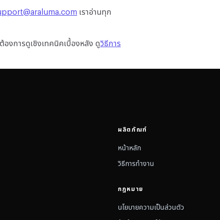
upport@araluma.com
เราอ่านทุก
้องการดูเชิงเทคนิคเบื้องหลัง ดู
วิธีการ
ผลิตภัณฑ์
หน้าหลัก
วิธีการทำงาน
กฎหมาย
นโยบายความเป็นส่วนตัว