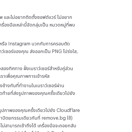
าพ และไม่อยากติดตั้งซอฟต์แวร์ ไม่อยาก
ื่องมือเหล่านี้จัดกลุ่มเป็น หมวดหมู่ที่พบ
 หรือ Instagram บวกกับการครอบตัด
ราว์เซอร์ของคุณ ส่งออกเป็น PNG โปร่งใส,
องทิศทาง ฝั่งเบราว์เซอร์สำหรับคู่ส่วน
ราเพื่อคุณภาพการเข้ารหัส
้างกันที่ทำงานในเบราว์เซอร์ผ่าน
ุดท้ายที่ส่งรูปภาพของคุณครั้งเดียวไปยัง
งรูปภาพของคุณครั้งเดียวไปยัง Cloudflare
ปัตยกรรมเดียวกับที่ remove.bg ใช้)
ไม่สามารถเข้าถึงได้ เครื่องมือจะถอยกลับ