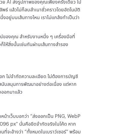
วย AI ส่งรูปภาพของคุณเพียงครั้งเดียว ไป
ลัพธ์ แล้วไม่ก็ลบสำเนาชั่วคราวโดยอัตโนมัติ
หนึ่งอยู่บนเส้นทางไหน เราไม่แกล้งทำเป็นว่า
องคุณ สำหรับงานหนึ่ง ๆ เครื่องมือที่
งก็ให้สิ่งนั้นเช่นกันผ่านเส้นทางสำรอง
ส่งออก ไม่จำกัดความละเอียด ไม่ต้องการบัญชี
สนับสนุนการพัฒนาอย่างต่อเนื่อง แต่หาก
่อยออกมาแล้ว
ัน หากหน้าเว็บบอกว่า “ส่งออกเป็น PNG, WebP
096 px” นั่นคือขีดจำกัดจริงในโค้ด หาก
ทนที่จะอ้างว่า “ทั้งหมดในเบราว์เซอร์” พร้อม