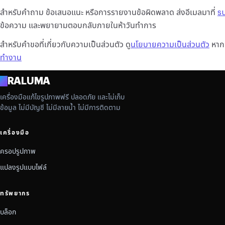
สำหรับคำถาม ข้อเสนอแนะ หรือการรายงานข้อผิดพลาด ส่งอีเมลมาที่
s
ข้อความ และพยายามตอบกลับภายในห้าวันทำการ
สำหรับคำขอที่เกี่ยวกับความเป็นส่วนตัว ดู
นโยบายความเป็นส่วนตัว
หากต
ทำงาน
A
RALUMA
เครื่องมือแก้ไขรูปภาพฟรี ปลอดภัย และไม่เก็บ
ข้อมูล ไม่มีบัญชี ไม่มีลายน้ำ ไม่มีการติดตาม
เครื่องมือ
ครอปรูปภาพ
แปลงรูปแบบไฟล์
ทรัพยากร
บล็อก