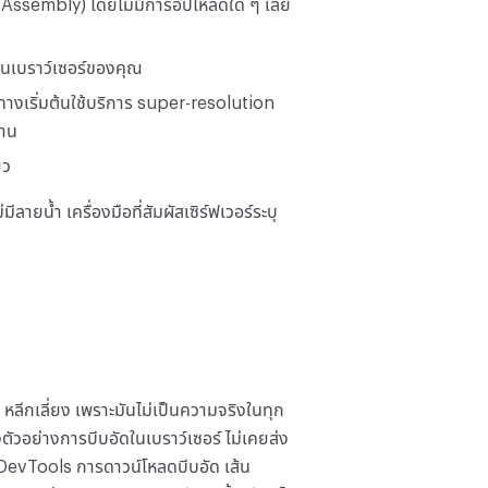
Assembly) โดยไม่มีการอัปโหลดใด ๆ เลย
ในเบราว์เซอร์ของคุณ
างเริ่มต้นใช้บริการ super-resolution
งาน
ยว
่มีลายน้ำ เครื่องมือที่สัมผัสเซิร์ฟเวอร์ระบุ
ลีกเลี่ยง เพราะมันไม่เป็นความจริงในทุก
วอย่างการบีบอัดในเบราว์เซอร์ ไม่เคยส่ง
DevTools การดาวน์โหลดบีบอัด เส้น