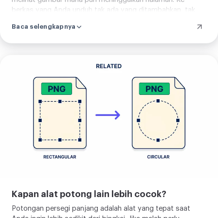
berkas yang Anda unduh tak ada yang ditambahkan, tak
ada cap di sudut dan tak ada tanda di atasnya. Pemotong
Baca selengkapnya
menerima PNG, JPG, WebP, AVIF, GIF, BMP, dan SVG, plus
HEIC di Safari, jadi kebanyakan foto masuk langsung.
Potong
gambar
Kapan alat potong lain lebih cocok?
Potongan persegi panjang adalah alat yang tepat saat