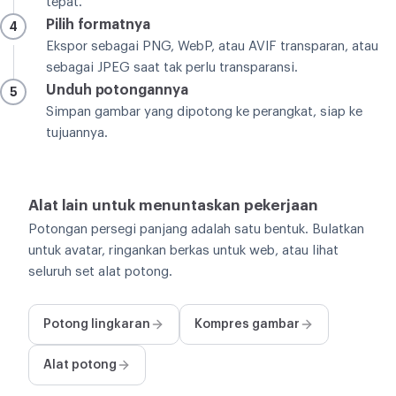
tepat.
Pilih formatnya
4
Ekspor sebagai PNG, WebP, atau AVIF transparan, atau
sebagai JPEG saat tak perlu transparansi.
Unduh potongannya
5
Simpan gambar yang dipotong ke perangkat, siap ke
tujuannya.
Alat lain untuk menuntaskan pekerjaan
Potongan persegi panjang adalah satu bentuk. Bulatkan
untuk avatar, ringankan berkas untuk web, atau lihat
seluruh set alat potong.
Potong lingkaran
Kompres gambar
Alat potong