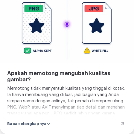
Apakah memotong mengubah kualitas
gambar?
Memotong tidak menyentuh kualitas yang tinggal di kotak.
Ia hanya membuang yang di luar, jadi bagian yang Anda
simpan sama dengan aslinya, tak pernah dikompres ulang.
PNG, WebP, atau AVIF menyimpan tiap detail dan menahan
transparansi apa pun. JPEG sedikit lebih ringan karena
mengompres, dan karena JPEG tak menahan transparansi,
Baca selengkapnya
area tembus pandang keluar terisi warna pekat.