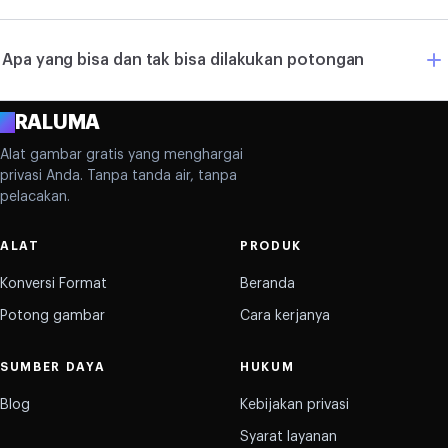
Apa yang bisa dan tak bisa dilakukan potongan
A
RALUMA
Alat gambar gratis yang menghargai
privasi Anda. Tanpa tanda air, tanpa
pelacakan.
ALAT
PRODUK
Konversi Format
Beranda
Potong gambar
Cara kerjanya
SUMBER DAYA
HUKUM
Blog
Kebijakan privasi
Syarat layanan