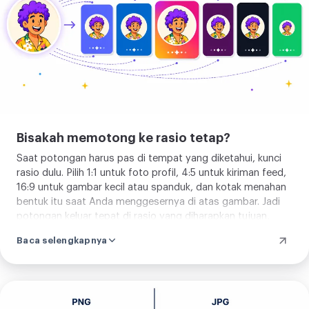
Bisakah memotong ke rasio tetap?
Saat potongan harus pas di tempat yang diketahui, kunci
rasio dulu. Pilih 1:1 untuk foto profil, 4:5 untuk kiriman feed,
16:9 untuk gambar kecil atau spanduk, dan kotak menahan
bentuk itu saat Anda menggesernya di atas gambar. Jadi
potongan keluar tepat di rasio yang diharapkan tujuan,
tanpa menebak dan tanpa lintasan kedua untuk
Baca selengkapnya
membetulkan tepi yang melenceng sedikit. Biarkan rasio
bebas saat Anda hanya ingin memangkas dengan mata.
Potong
gambar