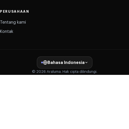
PERUSAHAAN
Tentang kami
Kontak
Bahasa Indonesia
© 2026 Araluma. Hak cipta dilindungi.