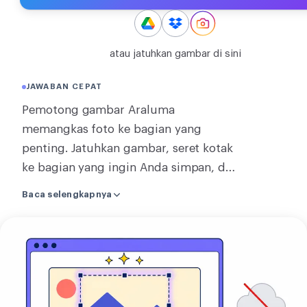
KONVERSI
Konversi
atau jatuhkan gambar di sini
LAINNYA
JAWABAN CEPAT
JPG ke PDF
Pemotong gambar Araluma
memangkas foto ke bagian yang
penting. Jatuhkan gambar, seret kotak
ke bagian yang ingin Anda simpan, dan
unduh hasilnya. Perlu bentuk tetap?
Baca selengkapnya
Kunci rasio seperti 1:1, 4:5, atau 16:9
dan kotak menahannya saat Anda
Potong
memindahkannya. Seluruh
gambar
pemotongan berjalan di mesin Anda
sendiri, jadi foto tetap pada Anda dan
tidak ada yang dikirim ke server.