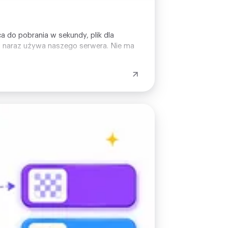
ca do pobrania w sekundy, plik dla
ku naraz używa naszego serwera. Nie ma