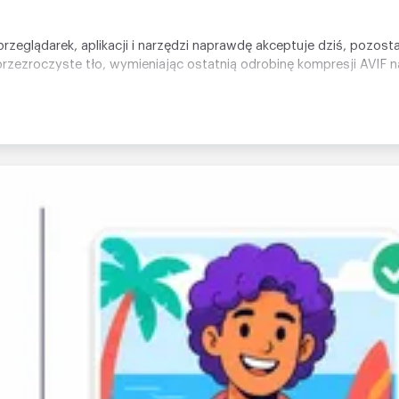
rzeglądarek, aplikacji i narzędzi naprawdę akceptuje dziś, pozos
przezroczyste tło, wymieniając ostatnią odrobinę kompresji AVIF n