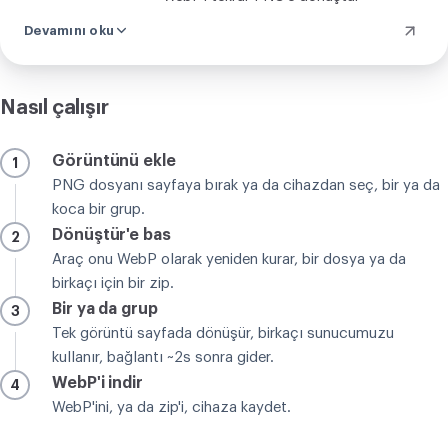
Devamını oku
Nasıl çalışır
Görüntünü ekle
1
PNG dosyanı sayfaya bırak ya da cihazdan seç, bir ya da
koca bir grup.
Dönüştür'e bas
2
Araç onu WebP olarak yeniden kurar, bir dosya ya da
birkaçı için bir zip.
Bir ya da grup
3
Tek görüntü sayfada dönüşür, birkaçı sunucumuzu
kullanır, bağlantı ~2s sonra gider.
WebP'i indir
4
WebP'ini, ya da zip'i, cihaza kaydet.