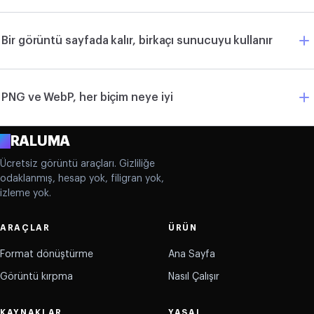
Bir görüntü sayfada kalır, birkaçı sunucuyu kullanır
PNG ve WebP, her biçim neye iyi
A
RALUMA
Ücretsiz görüntü araçları. Gizliliğe
odaklanmış, hesap yok, filigran yok,
izleme yok.
ARAÇLAR
ÜRÜN
Format dönüştürme
Ana Sayfa
Görüntü kırpma
Nasıl Çalışır
KAYNAKLAR
YASAL