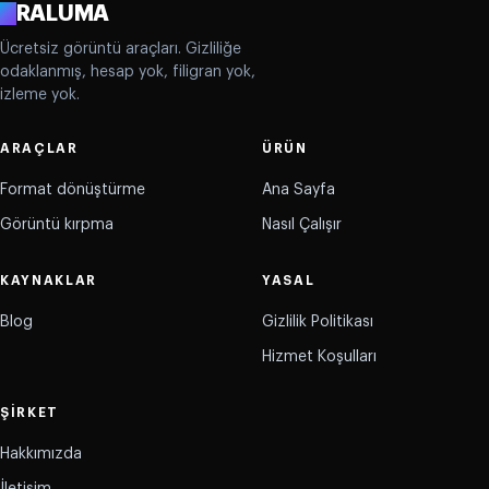
A
RALUMA
Ücretsiz görüntü araçları. Gizliliğe
odaklanmış, hesap yok, filigran yok,
izleme yok.
ARAÇLAR
ÜRÜN
Format dönüştürme
Ana Sayfa
Görüntü kırpma
Nasıl Çalışır
KAYNAKLAR
YASAL
Blog
Gizlilik Politikası
Hizmet Koşulları
ŞIRKET
Hakkımızda
İletişim