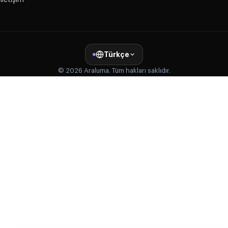
Türkçe
© 2026 Araluma. Tüm hakları saklıdır.