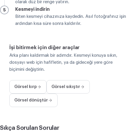
olarak düz bir renge yatırın.
Kesmeyi indirin
5
Biten kesmeyi cihazınıza kaydedin. Asıl fotoğrafınız işin
ardından kısa süre sonra kaldırılır.
İşi bitirmek için diğer araçlar
Arka planı kaldırmak bir adımdır. Kesmeyi konuya sıkın,
dosyayı web için hafifletin, ya da gideceği yere göre
biçimini değiştirin.
Görsel kırp
Görsel sıkıştır
Görsel dönüştür
Sıkça Sorulan Sorular