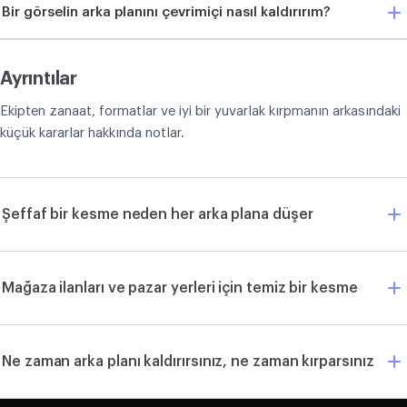
Bir görselin arka planını çevrimiçi nasıl kaldırırım?
Ayrıntılar
Ekipten zanaat, formatlar ve iyi bir yuvarlak kırpmanın arkasındaki
küçük kararlar hakkında notlar.
Şeffaf bir kesme neden her arka plana düşer
Mağaza ilanları ve pazar yerleri için temiz bir kesme
Ne zaman arka planı kaldırırsınız, ne zaman kırparsınız