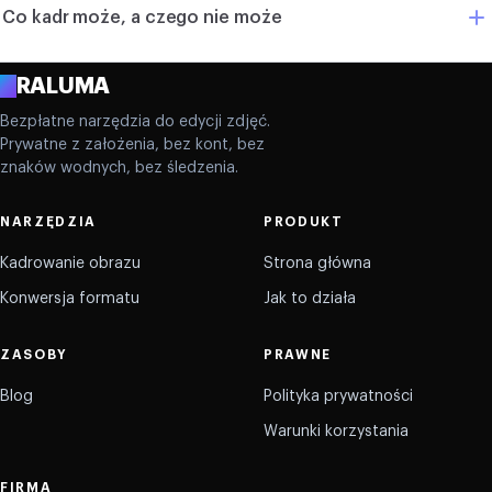
Co kadr może, a czego nie może
A
RALUMA
Bezpłatne narzędzia do edycji zdjęć.
Prywatne z założenia, bez kont, bez
znaków wodnych, bez śledzenia.
NARZĘDZIA
PRODUKT
Kadrowanie obrazu
Strona główna
Konwersja formatu
Jak to działa
ZASOBY
PRAWNE
Blog
Polityka prywatności
Warunki korzystania
FIRMA