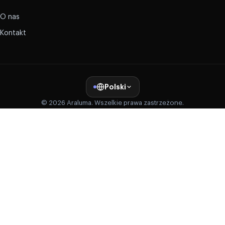
O nas
Kontakt
Polski
© 2026 Araluma. Wszelkie prawa zastrzeżone.