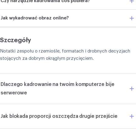
Czy narzędzie kadrowania coś pobiera?
Jak wykadrować obraz online?
Szczegóły
Notatki zespołu o rzemiośle, formatach i drobnych decyzjach
stojących za dobrym okrągłym przycięciem.
Dlaczego kadrowanie na twoim komputerze bije
serwerowe
Jak blokada proporcji oszczędza drugie przejście