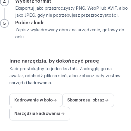
Wybierz format
4
Eksportuj jako przezroczysty PNG, WebP lub AVIF, albo
jako JPEG, gdy nie potrzebujesz przezroczystości.
Pobierz kadr
5
Zapisz wykadrowany obraz na urządzenie, gotowy do
celu.
Inne narzędzia, by dokończyć pracę
Kadr prostokątny to jeden kształt. Zaokrąglij go na
awatar, odchudź plik na sieć, albo zobacz cały zestaw
narzędzi kadrowania.
Kadrowanie w koło
Skompresuj obraz
Narzędzia kadrowania