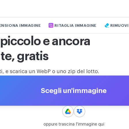
ENSIONA IMMAGINE
RITAGLIA IMMAGINE
RIMUOV
 piccolo e ancora
te, gratis
i, e scarica un WebP o uno zip del lotto.
Scegli un'immagine
oppure trascina l'immagine qui