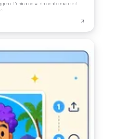
ggero. L'unica cosa da confermare è il
o.