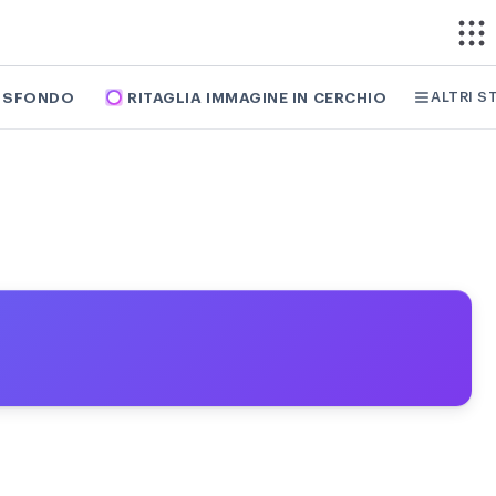
ALTRI S
I SFONDO
RITAGLIA IMMAGINE IN CERCHIO