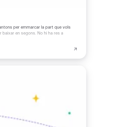
 cantons per emmarcar la part que vols
r baixar en segons. No hi ha res a