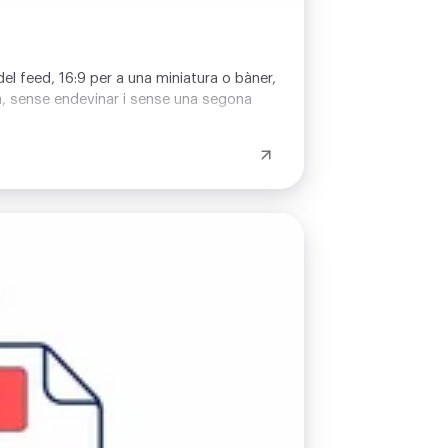
del feed, 16:9 per a una miniatura o bàner,
ra, sense endevinar i sense una segona