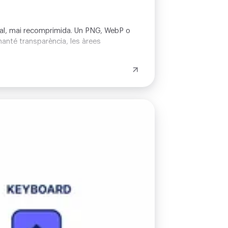
ginal, mai recomprimida. Un PNG, WebP o
anté transparència, les àrees