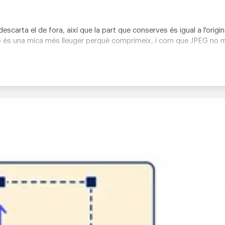
descarta el de fora, així que la part que conserves és igual a l'ori
G és una mica més lleuger perquè comprimeix, i com que JPEG no m