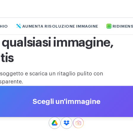
CHIO
AUMENTA RISOLUZIONE IMMAGINE
RIDIMEN
 qualsiasi immagine,
tis
l soggetto e scarica un ritaglio pulito con
sparente.
Scegli un'immagine