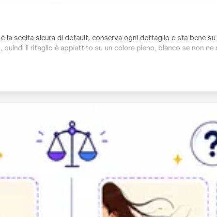
 la scelta sicura di default, conserva ogni dettaglio e sta bene s
indi il ritaglio è appiattito su un colore pieno, bianco se non ne s