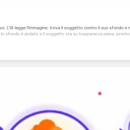
vo. L'IA legge l'immagine, trova il soggetto contro il suo sfondo e n
 lo sfondo è andato e il soggetto sta su trasparenza piena, pronto