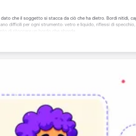
, dato che il soggetto si stacca da ciò che ha dietro. Bordi nitidi, 
o difficili per ogni strumento: vetro e liquido, riflessi di specchio
onto di ritoccare un bordo che sborda.