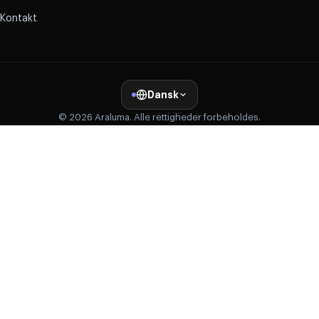
Kontakt
Dansk
© 2026 Araluma. Alle rettigheder forbeholdes.