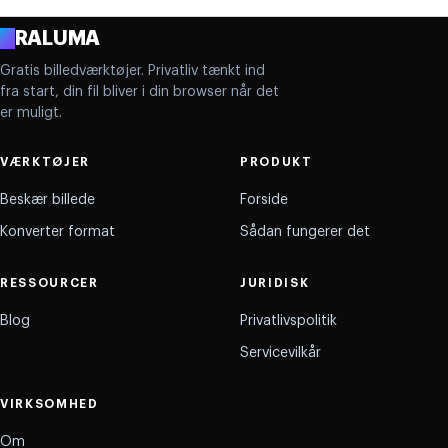
A
RALUMA
Gratis billedværktøjer. Privatliv tænkt ind
fra start, din fil bliver i din browser når det
er muligt.
VÆRKTØJER
PRODUKT
Beskær billede
Forside
Konverter format
Sådan fungerer det
RESSOURCER
JURIDISK
Blog
Privatlivspolitik
Servicevilkår
VIRKSOMHED
Om