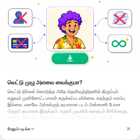
அகற்று
வெட்டு முழு அளவை வைக்குமா?
வெட்டு நீங்கள் கொடுத்த அதே தெளிவுத்திறனில் திரும்பும்.
எதுவும் முன்னோட்டமாகச் சுருக்கப்படவில்லை, எதற்கும் வரம்பு
இல்லை, எனவே அச்சுக்குத் தயாரான படம் பின்னணி போன
பிறகும் தயாராக இருக்கும். கருவி முடிவில் எதையும் சேர்க்காது,
எனவே நீங்கள் பதிவிறக்குவது தூய பொருளும் அதைச்
சுற்றியுள்ள ஒளிபுகுதன்மையும், மூலையில் முத்திரை இல்லை,
மேலும் படிக்க
நடுவில் முத்திரை இல்லை.