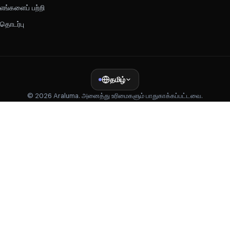
எங்களைப் பற்றி
தொடர்பு
தமிழ்
© 2026 Araluma. அனைத்து உரிமைகளும் பாதுகாக்கப்பட்டவை.