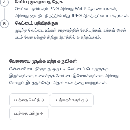
சேமிப்பு முறையைத் தேர்க
4
வெட்டை ஒளிபுகும் PNG அல்லது WebP ஆக வையுங்கள்,
அல்லது ஒரு திட நிறத்தின் மீது JPEG ஆகத் தட்டையாக்குங்கள்.
வெட்டைப் பதிவிறக்குக
5
முடிந்த வெட்டை உங்கள் சாதனத்தில் சேமியுங்கள். உங்கள் அசல்
படம் வேலைக்குச் சிறிது நேரத்தில் அகற்றப்படும்.
வேலையை முடிக்க மற்ற கருவிகள்
பின்னணியை நீக்குவது ஒரு படி. வெட்டைப் பொருளுக்கு
இறுக்குங்கள், வலைக்குக் கோப்பை இலேசாக்குங்கள், அல்லது
செல்லும் இடத்துக்கேற்ப அதன் வடிவத்தை மாற்றுங்கள்.
படத்தை வெட்டு
படத்தைச் சுருக்கு
படத்தை மாற்று