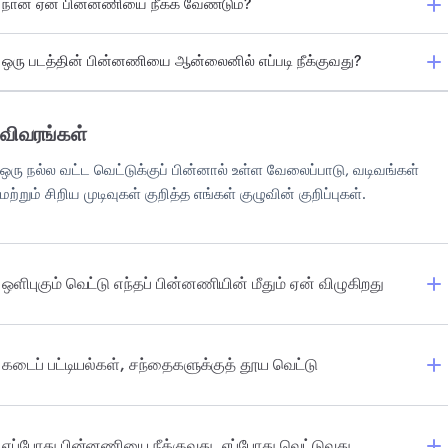
நான் ஏன் பின்னணியை நீக்க வேண்டும்?
ஒரு படத்தின் பின்னணியை ஆன்லைனில் எப்படி நீக்குவது?
விவரங்கள்
ஒரு நல்ல வட்ட வெட்டுக்குப் பின்னால் உள்ள வேலைப்பாடு, வடிவங்கள்
மற்றும் சிறிய முடிவுகள் குறித்த எங்கள் குழுவின் குறிப்புகள்.
ஒளிபுகும் வெட்டு எந்தப் பின்னணியின் மீதும் ஏன் விழுகிறது
கடைப் பட்டியல்கள், சந்தைகளுக்குத் தூய வெட்டு
எப்போது பின்னணியை நீக்குவது, எப்போது வெட்டுவது