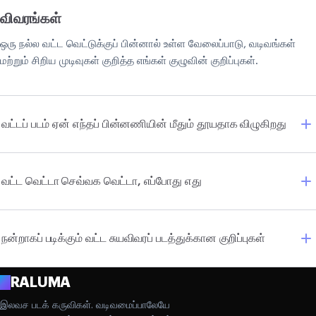
விவரங்கள்
ஒரு நல்ல வட்ட வெட்டுக்குப் பின்னால் உள்ள வேலைப்பாடு, வடிவங்கள்
மற்றும் சிறிய முடிவுகள் குறித்த எங்கள் குழுவின் குறிப்புகள்.
வட்டப் படம் ஏன் எந்தப் பின்னணியின் மீதும் தூயதாக விழுகிறது
வட்ட வெட்டா செவ்வக வெட்டா, எப்போது எது
நன்றாகப் படிக்கும் வட்ட சுயவிவரப் படத்துக்கான குறிப்புகள்
A
RALUMA
இலவச படக் கருவிகள். வடிவமைப்பாலேயே