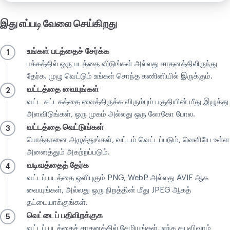
இது எப்படி வேலை செய்கிறது
உங்கள் படத்தைச் சேர்க்க
1
பக்கத்தில் ஒரு படத்தை விடுங்கள் அல்லது சாதனத்திலிருந்து
தேர்க. முழு வெட்டும் உங்கள் சொந்த கணினியில் இருக்கும்.
வட்டத்தை வையுங்கள்
2
வட்ட சட்டகத்தை வைத்திருக்க விரும்பும் பகுதியின் மீது இழுத்து
அளவிடுங்கள், ஒரு முகம் அல்லது ஒரு லோகோ போல.
வட்டத்தை வெட்டுங்கள்
3
பொத்தானை அழுத்துங்கள், வட்டம் வெட்டப்படும், வெளியே உள்ள
அனைத்தும் அகற்றப்படும்.
வடிவத்தைத் தேர்க
4
வட்டப் படத்தை ஒளிபுகும் PNG, WebP அல்லது AVIF ஆக
வையுங்கள், அல்லது ஒரு நிறத்தின் மீது JPEG ஆகத்
தட்டையாக்குங்கள்.
வெட்டைப் பதிவிறக்குக
5
வட்டப் படத்தைச் சாதனத்தில் சேமியுங்கள், எந்த சுயவிவரம்