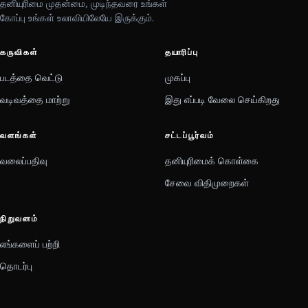
தனியுரிமை முதன்மை, முடிந்தவரை உங்கள்
கோப்பு உங்கள் உலாவியிலேயே இருக்கும்.
கருவிகள்
தயாரிப்பு
படத்தை வெட்டு
முகப்பு
வடிவத்தை மாற்று
இது எப்படி வேலை செய்கிறது
வளங்கள்
சட்டப்பூர்வம்
வலைப்பதிவு
தனியுரிமைக் கொள்கை
சேவை விதிமுறைகள்
நிறுவனம்
எங்களைப் பற்றி
தொடர்பு