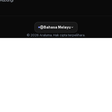
Hubungi
Bahasa Melayu
© 2026 Araluma. Hak cipta terpelihara.