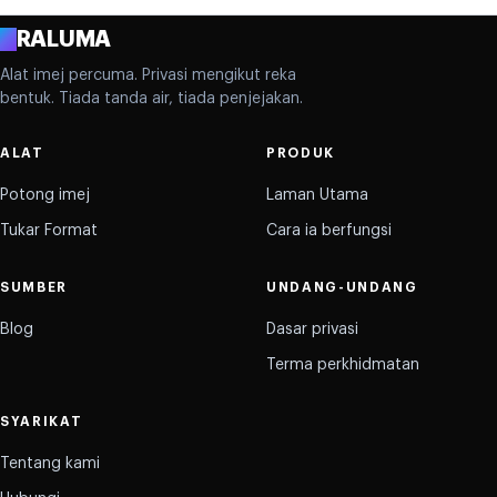
A
RALUMA
Alat imej percuma. Privasi mengikut reka
bentuk. Tiada tanda air, tiada penjejakan.
ALAT
PRODUK
Potong imej
Laman Utama
Tukar Format
Cara ia berfungsi
SUMBER
UNDANG-UNDANG
Blog
Dasar privasi
Terma perkhidmatan
SYARIKAT
Tentang kami