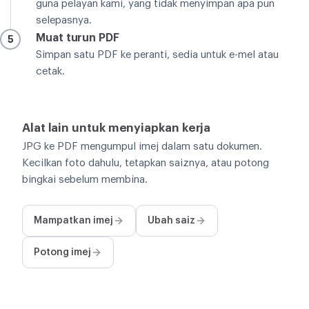
guna pelayan kami, yang tidak menyimpan apa pun
selepasnya.
Muat turun PDF
5
Simpan satu PDF ke peranti, sedia untuk e-mel atau
cetak.
Alat lain untuk menyiapkan kerja
JPG ke PDF mengumpul imej dalam satu dokumen.
Kecilkan foto dahulu, tetapkan saiznya, atau potong
bingkai sebelum membina.
Mampatkan imej
Ubah saiz
Potong imej