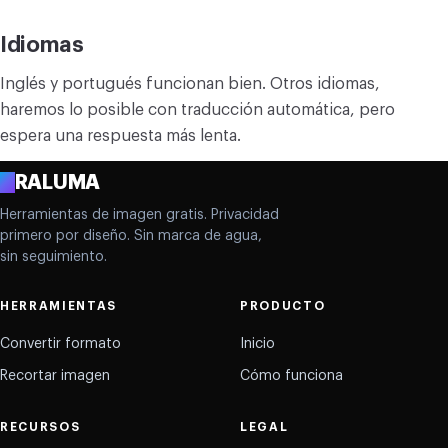
Idiomas
Inglés y portugués funcionan bien. Otros idiomas,
haremos lo posible con traducción automática, pero
espera una respuesta más lenta.
A
RALUMA
Herramientas de imagen gratis. Privacidad
primero por diseño. Sin marca de agua,
sin seguimiento.
HERRAMIENTAS
PRODUCTO
Convertir formato
Inicio
Recortar imagen
Cómo funciona
RECURSOS
LEGAL