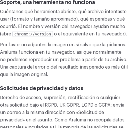
Soporte, una herramienta no funciona
CONVERTIR
Cuéntanos qué herramienta abriste, qué archivo intentaste
Convertir
usar (formato y tamaño aproximado), qué esperabas y qué
ocurrió. El nombre y versión del navegador ayudan mucho
OTROS
(abre
chrome://version
o el equivalente en tu navegador).
Convertir JPG a PDF
Por favor no adjuntes la imagen en sí salvo que la pidamos.
Araluma funciona en tu navegador, así que normalmente
no podemos reproducir un problema a partir de tu archivo.
Una captura del error o del resultado inesperado es más útil
que la imagen original.
Solicitudes de privacidad y datos
Derecho de acceso, supresión, rectificación o cualquier
otra solicitud bajo el RGPD, UK GDPR, LGPD o CCPA: envía
un correo a la misma dirección con «Solicitud de
privacidad» en el asunto. Como Araluma no recopila datos
personales vinculados a ti, la mayoría de las solicitudes se